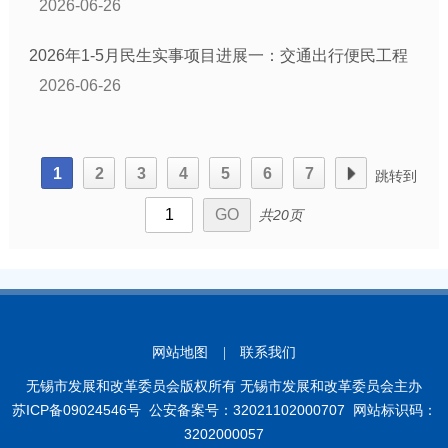
2026-06-26
2026年1-5月民生实事项目进展一：交通出行便民工程
2026-06-26
1
2
3
4
5
6
7
跳转到
共20页
网站地图
|
联系我们
无锡市发展和改革委员会版权所有 无锡市发展和改革委员会主办
苏ICP备09024546号
公安备案号：32021102000707
网站标识码：
3202000057