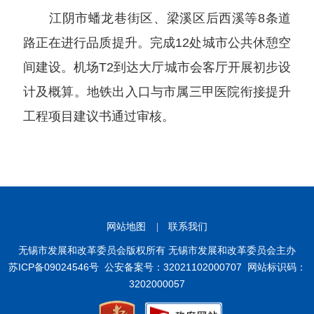
江阴市蟠龙巷街区、梁溪区后西溪等8条道
路正在进行品质提升。完成12处城市公共休憩空
间建设。机场T2到达大厅城市会客厅开展初步设
计及概算。地铁出入口与市属三甲医院衔接提升
工程项目建议书通过审核。
网站地图
|
联系我们
无锡市发展和改革委员会版权所有 无锡市发展和改革委员会主办
苏ICP备09024546号
公安备案号：32021102000707
网站标识码：
3202000057