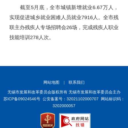
截至5月底，全市城镇新增就业6.67万人，
实现促进城乡就业困难人员就业7916人。全市残
联主办残疾人专场招聘会26场，完成残疾人职业
技能培训278人次。
网站地图
|
联系我们
无锡市发展和改革委员会版权所有 无锡市发展和改革委员会主办
苏ICP备09024546号
公安备案号：32021102000707
网站标识码：
3202000057