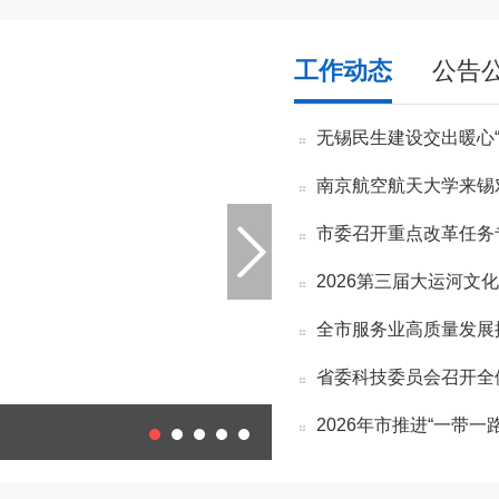
工作动态
公告
无锡民生建设交出暖心“
南京航空航天大学来锡
市委召开重点改革任务
2026第三届大运河文
全市服务业高质量发展
省委科技委员会召开全
2026年市推进“一带
江苏省法规规章规范性文