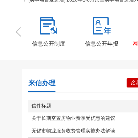
网
开指南
信息公开制度
信息公开年报
来信办理
信件标题
关于长期空置房物业费享受优惠的建议
无锡市物业服务收费管理实施办法解读