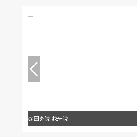
@国务院 我来说