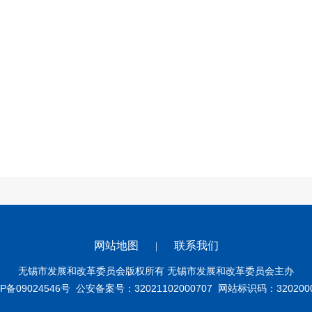
网站地图
联系我们
|
无锡市发展和改革委员会版权所有 无锡市发展和改革委员会主办
P备09024546号
公安备案号：32021102000707
网站标识码：3202000