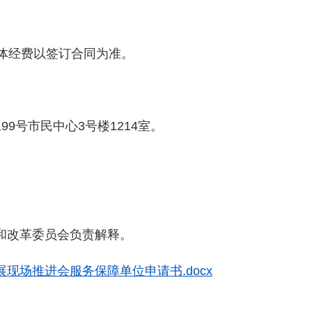
体经费以签订合同为准。
号市民中心3号楼1214室。
改革委员会负责解释。
现场推进会服务保障单位申请书.docx