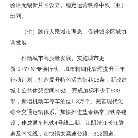
验区无锡新片区设立。稳定运营铁路中欧（亚）
班列。
（七）践行人民城市理念，促进城乡区域协
调发展
推动城市高质量发展。实施城市更
新“1+7+N”专项行动、城市精细化管理提升三年
行动计划，打造提升特色活力街巷15条，新改建
城市公共休憩空间30处，完成加梯不少于500
部，新增机动车停车泊位1.3万个。完善现代化
综合交通运输体系。加快推进盐泰锡常宜铁路建
设，建成通车地铁4号线二期、江阴靖江长江隧
道及南接线，加快锡太高速公路、312国道、