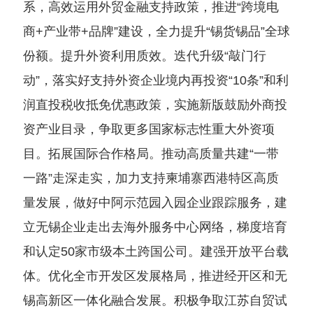
系，高效运用外贸金融支持政策，推进“跨境电
商+产业带+品牌”建设，全力提升“锡货锡品”全球
份额。提升外资利用质效。迭代升级“敲门行
动”，落实好支持外资企业境内再投资“10条”和利
润直投税收抵免优惠政策，实施新版鼓励外商投
资产业目录，争取更多国家标志性重大外资项
目。拓展国际合作格局。推动高质量共建“一带
一路”走深走实，加力支持柬埔寨西港特区高质
量发展，做好中阿示范园入园企业跟踪服务，建
立无锡企业走出去海外服务中心网络，梯度培育
和认定50家市级本土跨国公司。建强开放平台载
体。优化全市开发区发展格局，推进经开区和无
锡高新区一体化融合发展。积极争取江苏自贸试