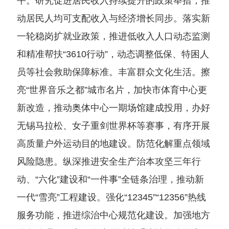
平。研究促进居民收入持续提升的政策举措，推
动居民人均可支配收入与经济增长同步。落实新
一轮稳岗扩就业政策，推进低收入人口动态监测
和精准帮扶“3610行动”，动态调整低保、特困人
员等社会救助保障标准。丰富群众文化生活。擦
亮“世界音乐之都”城市名片，加快市体育中心更
新改造，推动奥体中心一期场馆建成投用，办好
无锡马拉松、女子重剑世界杯等赛事，有序开展
高质量户外运动目的地建设。防范化解重点领域
风险隐患。纵深推进安全生产治本攻坚三年行
动、“六化”建设和“一件事”全链条治理，推动新
一代“雪亮”工程建设。强化“12345”“12356”热线
服务功能，推进综治中心规范化建设。加强地方