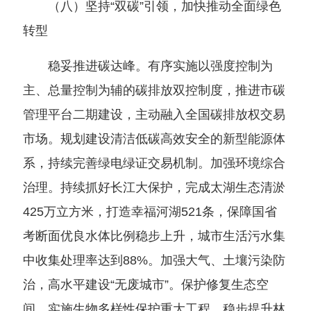
（八）坚持“双碳”引领，加快推动全面绿色
转型
稳妥推进碳达峰。有序实施以强度控制为
主、总量控制为辅的碳排放双控制度，推进市碳
管理平台二期建设，主动融入全国碳排放权交易
市场。规划建设清洁低碳高效安全的新型能源体
系，持续完善绿电绿证交易机制。加强环境综合
治理。持续抓好长江大保护，完成太湖生态清淤
425万立方米，打造幸福河湖521条，保障国省
考断面优良水体比例稳步上升，城市生活污水集
中收集处理率达到88%。加强大气、土壤污染防
治，高水平建设“无废城市”。保护修复生态空
间。实施生物多样性保护重大工程，稳步提升林