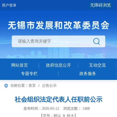
无障碍浏览
用户登录
网站首页
政府信息公开
互动交流
专题专栏
政务服务
当前位置：
首页
/
公告公示
社会组织法定代表人任职前公示
发布时间：2026-05-12 浏览次数：
1408
【字号：
默认
大
特大
】