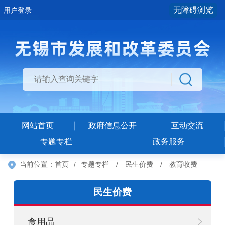
无障碍浏览
用户登录
网站首页
政府信息公开
互动交流
专题专栏
政务服务
当前位置：
首页
/
专题专栏
/
民生价费
/
教育收费
民生价费
食用品