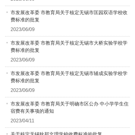
市发展改革委 市教育局关于核定无锡市匡园双语学校收
费标准的批复
2023/06/09
市发展改革委 市教育局关于核定无锡市大桥实验学校学
费标准的批复
2023/06/09
市发展改革委 市教育局关于核定无锡市辅成实验学校学
费标准的批复
2023/06/09
市发展改革委 市教育局关于明确市区公办 中小学学生住
宿费有关事项的通知
2023/04/11
关于核定无锡狄邦文理学校收费标准的批复