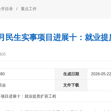
公开目录
/
重点工作
1-4月民生实事项目进展十：就业
635
080
生成日期
2026-05-2
员会
文件下载
生实事项目进展十：就业提质扩容工程