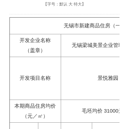
【字号：
默认
大
特大
】
无锡市新建商品住房（一房
开发企业名称
无锡梁城美景企业管理有
（盖章）
开发项目名称
景悦雅园
本期商品住房均价
毛坯均价 31000元
（元／㎡）