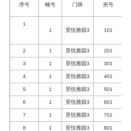
序号
幢号
门牌
房号
1
1
景悦雅园3
101
2
1
景悦雅园3
201
3
1
景悦雅园3
301
4
1
景悦雅园3
401
5
1
景悦雅园3
501
6
1
景悦雅园3
601
7
1
景悦雅园3
701
8
1
景悦雅园3
801