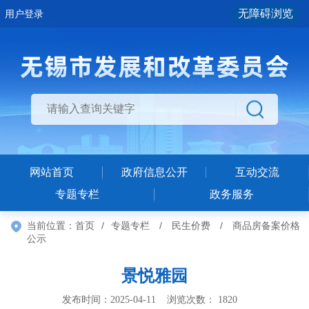
无障碍浏览
用户登录
网站首页
政府信息公开
互动交流
专题专栏
政务服务
当前位置：
首页
/
专题专栏
/
民生价费
/
商品房备案价格
公示
景悦雅园
发布时间：2025-04-11 浏览次数：
1820