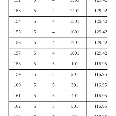
152
5
4
1301
129.42
153
5
4
1401
129.42
154
5
4
1501
129.42
155
5
4
1601
129.42
156
5
4
1701
129.42
157
5
4
1801
129.42
158
5
5
101
116.95
159
5
5
201
116.95
160
5
5
301
116.95
161
5
5
401
116.95
162
5
5
501
116.95