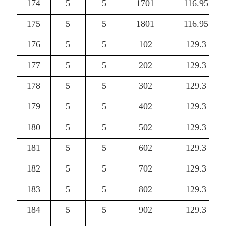
174
5
5
1701
116.95
175
5
5
1801
116.95
176
5
5
102
129.3
177
5
5
202
129.3
178
5
5
302
129.3
179
5
5
402
129.3
180
5
5
502
129.3
181
5
5
602
129.3
182
5
5
702
129.3
183
5
5
802
129.3
184
5
5
902
129.3