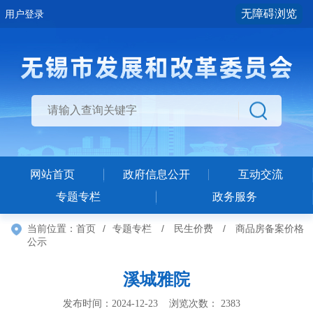
无障碍浏览
用户登录
网站首页
政府信息公开
互动交流
专题专栏
政务服务
当前位置：
首页
/
专题专栏
/
民生价费
/
商品房备案价格
公示
溪城雅院
发布时间：2024-12-23 浏览次数：
2383