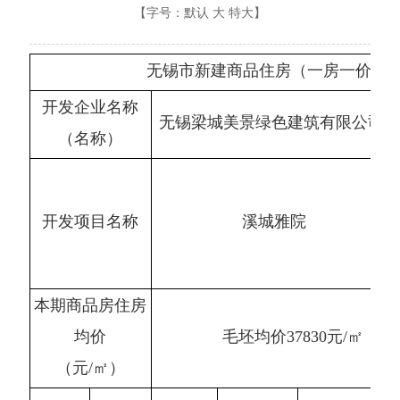
【字号：
默认
大
特大
】
无锡市新建商品住房（一房一价）
开发企业名称
无锡梁城美景绿色建筑有限公司
（名称）
开发项目名称
溪城雅院
本期商品房住房
均价
毛坯均价37830元/㎡，装
（元/㎡）