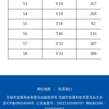
53
V18
267
54
V18
268
55
T18
82
56
T46
316
57
V32
387
58
V32
388
网站地图
|
联系我们
无锡市发展和改革委员会版权所有 无锡市发展和改革委员会主办
苏ICP备09024546号
公安备案号：32021102000707
网站标识码：