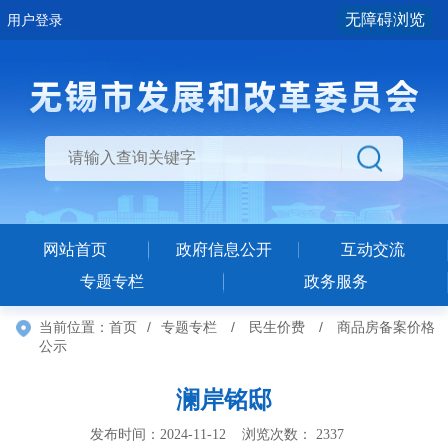
无障碍浏览
用户登录
网站首页
政府信息公开
互动交流
专题专栏
政务服务
当前位置：
首页
/
专题专栏
/
民生价费
/
商品房备案价格
公示
澜岸铭邸
发布时间：2024-11-12 浏览次数：
2337