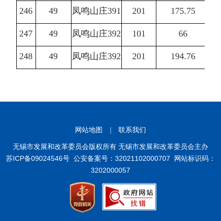
246
49
凤鸣山庄391
201
175.75
247
49
凤鸣山庄392
101
66
248
49
凤鸣山庄392
201
194.76
网站地图
|
联系我们
无锡市发展和改革委员会版权所有 无锡市发展和改革委员会主办
苏ICP备09024546号
公安备案号：32021102000707
网站标识码：
3202000057