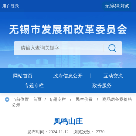
无障碍浏览
用户登录
网站首页
政府信息公开
互动交流
专题专栏
政务服务
当前位置：
首页
/
专题专栏
/
民生价费
/
商品房备案价格
公示
凤鸣山庄
发布时间：2024-11-12 浏览次数：
2370