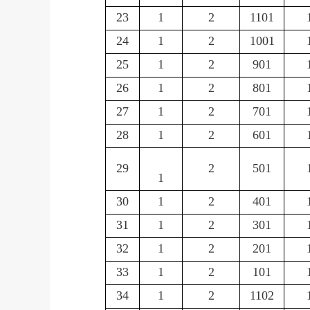
23
1
2
1101
24
1
2
1001
25
1
2
901
26
1
2
801
27
1
2
701
28
1
2
601
29
2
501
1
30
1
2
401
31
1
2
301
32
1
2
201
33
1
2
101
34
1
2
1102