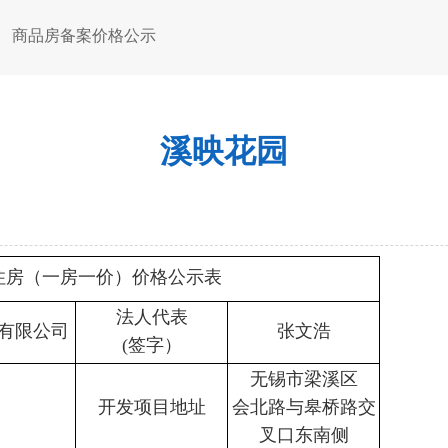
商品房备案价格公示
溪映花园
住房（一房一价）价格公示表
法人代表
技有限公司
张文浩
(签字）
无锡市梁溪区
开发项目地址
会北路与皋桥路交
叉口东南侧