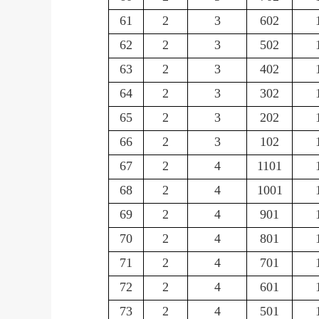
61
2
3
602
62
2
3
502
63
2
3
402
64
2
3
302
65
2
3
202
66
2
3
102
67
2
4
1101
68
2
4
1001
69
2
4
901
70
2
4
801
71
2
4
701
72
2
4
601
73
2
4
501