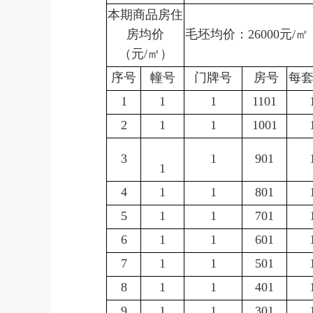
本期商品房住
房均价
毛坯均价：26000元/㎡
（元/㎡）
序号
幢号
门牌号
房号
每
1
1
1
1101
2
1
1
1001
3
1
901
1
4
1
1
801
5
1
1
701
6
1
1
601
7
1
1
501
8
1
1
401
9
1
1
301