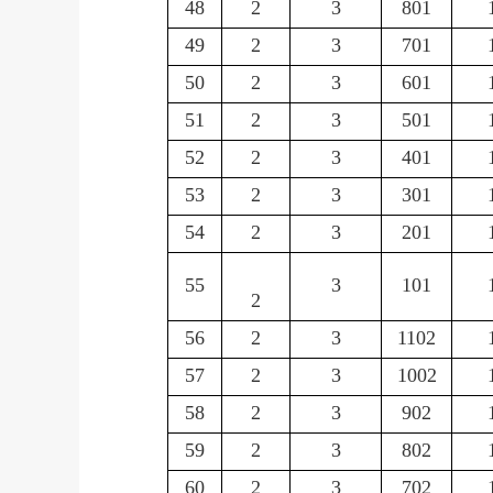
48
2
3
801
49
2
3
701
50
2
3
601
51
2
3
501
52
2
3
401
53
2
3
301
54
2
3
201
55
3
101
2
56
2
3
1102
57
2
3
1002
58
2
3
902
59
2
3
802
60
2
3
702