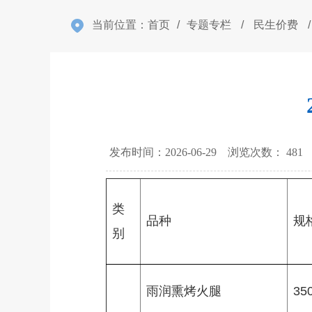
当前位置：
首页
/
专题专栏
/
民生价费
/
发布时间：2026-06-29 浏览次数：
481
类
品种
规
别
雨润熏烤火腿
350