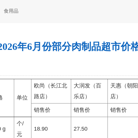
食用品
2026年6月份部分肉制品超市价
欧尚（长江北
大润发（百
天惠（朝阳
路店）
乐店）
店）
格
单位
销售价
销售价
销售价
个/
 g
18.90
27.50
元