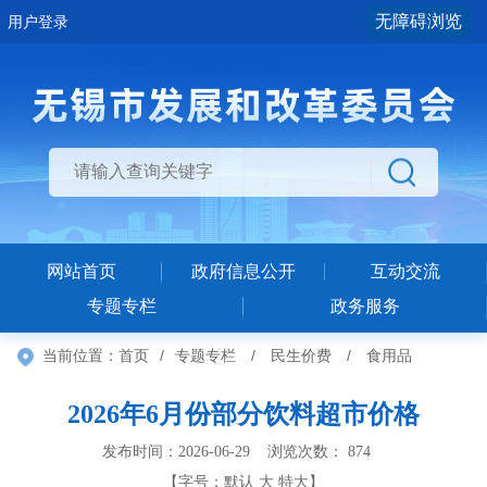
无障碍浏览
用户登录
网站首页
政府信息公开
互动交流
专题专栏
政务服务
当前位置：
首页
/
专题专栏
/
民生价费
/
食用品
2026年6月份部分饮料超市价格
发布时间：2026-06-29 浏览次数：
874
【字号：
默认
大
特大
】