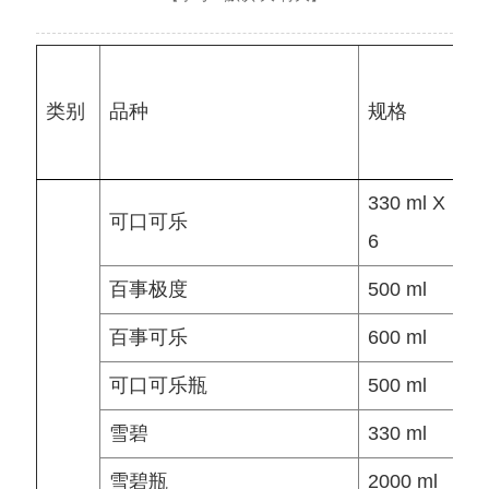
类别
品种
规格
单
330 ml X
可口可乐
元
6
百事极度
500 ml
元
百事可乐
600 ml
元
可口可乐瓶
500 ml
元
雪碧
330 ml
元
雪碧瓶
2000 ml
元