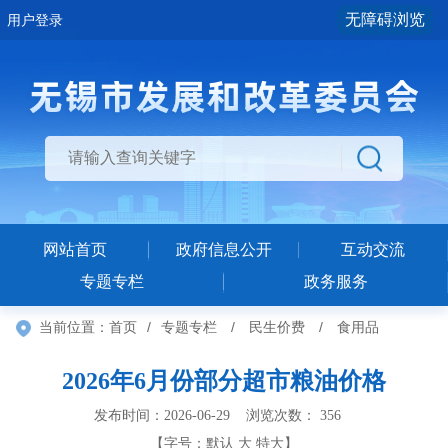
无障碍浏览
用户登录
网站首页
政府信息公开
互动交流
专题专栏
政务服务
当前位置：
首页
/
专题专栏
/
民生价费
/
食用品
2026年6月份部分超市粮油价格
发布时间：2026-06-29 浏览次数：
356
【字号：
默认
大
特大
】