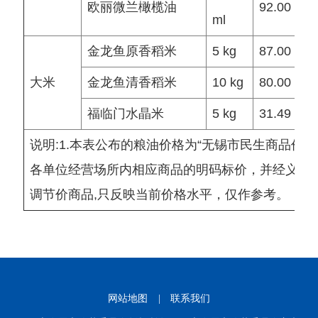
欧丽微兰橄榄油
92.00
ml
金龙鱼原香稻米
5 kg
87.00
大米
金龙鱼清香稻米
10 kg
80.00
福临门水晶米
5 kg
31.49
说明:1.本表公布的粮油价格为“无锡市民生商品价
各单位经营场所内相应商品的明码标价，并经义务监
调节价商品,只反映当前价格水平，仅作参考。
网站地图
|
联系我们