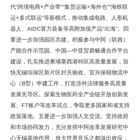
代“跨境电商+产业带”“集货运输+海外仓”“海铁联
运+多式联运”等新模式，推动集成电路、人形机
器人、AIDC算力装备等高附加值产品“出海”。四
要进一步加强园区共建。积极参与中阿（联酋）
产能合作示范园、中国—中亚贸易畅通合作平台
建设，扎实推进柬埔寨西港特区高质量发展，加
快无锡综保区新片区封关验收、宜兴保税物流中
心（B型）申建工作，打造涉外法律服务高质量
发展先导区。探索生物医药全产业链开放创新发
展、FT账户等改革试点，争取更多国家和省支持
政策落地。五要进一步加强人文交流。坚持政府
和市场协同发力，充分发挥中阿改革发展研究中
心无锡基地作用，放大世界音乐之都溢出效应，