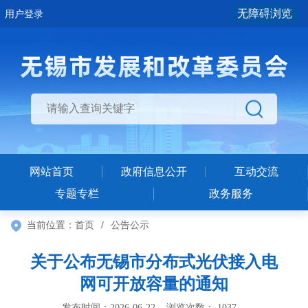
无障碍浏览
用户登录
网站首页
政府信息公开
互动交流
专题专栏
政务服务
当前位置：
首页
/
公告公示
关于公布无锡市分布式光伏接入电
网可开放容量的通知
发布时间：2026-06-22 浏览次数：
1037