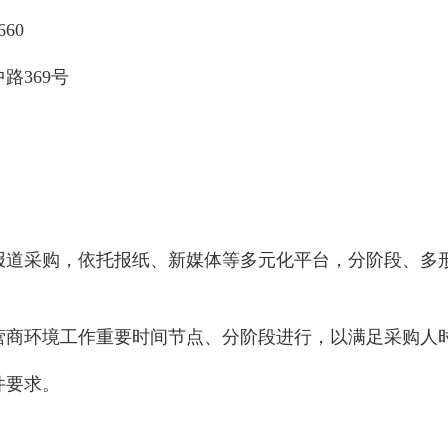
660
中路
369号
传报道采购，依托报纸、新媒体等多元化平台，分阶段、
营商环境工作重要时间节点、分阶段进行，以满足采购人
件要求。