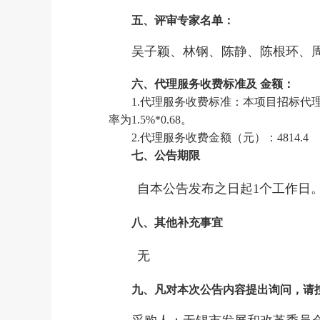
五、评审专家名单
：
吴子颖、林钢、陈静、陈根环、
六、代理服务收费标准及
金额：
1.
代理服务收费标准：
本项目招标代
率为1.5%*0.
68
。
2.
代理服务收费金额（元）：
4814.4
七、公告期限
自本公告发布之日起
1个工作日
八、其他补充事宜
无
九、凡对本次公告内容提出询问，请