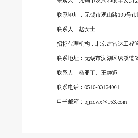
采购人：无锡市发展和改革委员
联系地址：无锡市观山路
199号
联系人：
赵女士
招标代理机构：北京建智达工程
联系地址：无锡市滨湖区绣溪道
联系人：杨亚丁、
王静遐
联系电话：
0510-
83124001
电子邮箱：
bjjzdwx@163.com