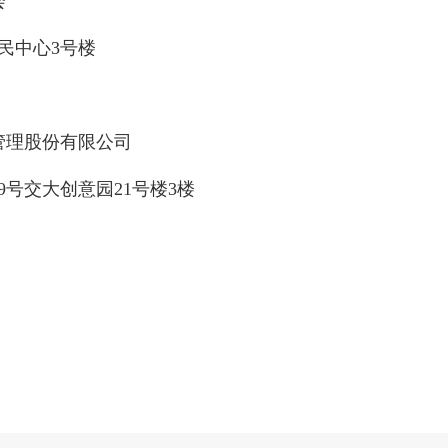
会
市民中心3号楼
管理股份有限公司
59号交大创意园21号楼3楼