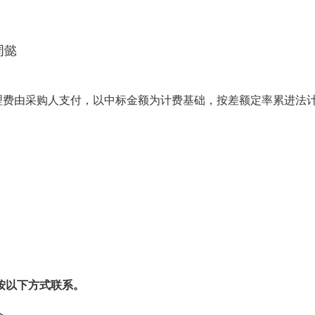
周懿
理费由
采购人
支付，以中标金额为计费基础，按差额定率累进法
。
按以下方式联系。