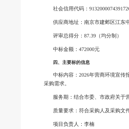
社会信用代码：
913200007439172
供应商地址：南京市建邺区江东
评审总得分：
87.39（均分制）
中标金额：
472000元
四、主要标的信息
中标
内容
：
2026年营商环境宣
采购需求。
服务期：结合市委、市政府关于
质量要求：符合采购人及采购文
项目负责人：李楠