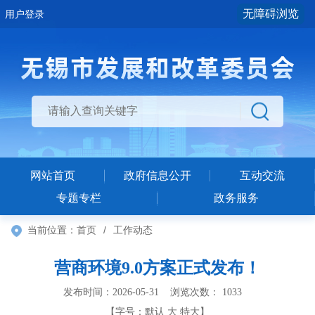
无障碍浏览
用户登录
网站首页
政府信息公开
互动交流
专题专栏
政务服务
当前位置：
首页
/
工作动态
营商环境9.0方案正式发布！
发布时间：2026-05-31 浏览次数：
1033
【字号：
默认
大
特大
】