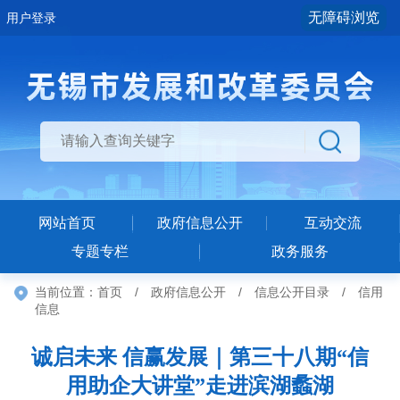
无障碍浏览
用户登录
网站首页
政府信息公开
互动交流
专题专栏
政务服务
当前位置：
首页
/
政府信息公开
/
信息公开目录
/
信用
信息
诚启未来 信赢发展｜第三十八期“信
用助企大讲堂”走进滨湖蠡湖