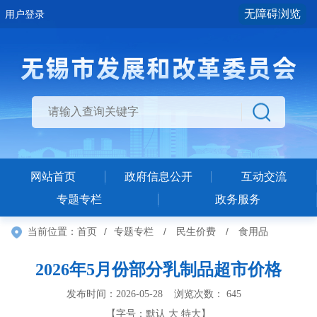
无障碍浏览
用户登录
网站首页
政府信息公开
互动交流
专题专栏
政务服务
当前位置：
首页
/
专题专栏
/
民生价费
/
食用品
2026年5月份部分乳制品超市价格
发布时间：2026-05-28 浏览次数：
645
【字号：
默认
大
特大
】