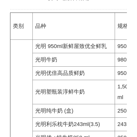
类别
品种
规格
光明 950ml新鲜屋致优全鲜乳
950 ml
光明牛奶
980 ml
光明优倍高品质鲜奶
950 g
1,500
光明塑瓶装淳鲜牛奶
ml
光明纯牛奶 (盒)
250 ml
光明利乐枕牛奶243ml(3.5)
243 ml