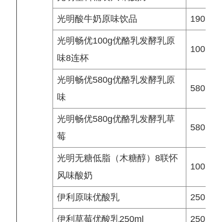
光明酸牛奶原味饮品
190 ml
光明畅优100g优酪乳发酵乳原
100 g
味8连杯
光明畅优580g优酪乳发酵乳原
580 g
味
光明畅优580g优酪乳发酵乳草
580 g
莓
光明无糖低脂（木糖醇）8联怀
100 g
风味酸奶
伊利原味优酸乳
250 ml
伊利草莓优酸乳250ml
250 ml