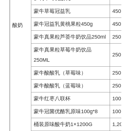
蒙牛草莓冠益乳
450 g
蒙牛冠益乳黄桃果粒450g
450 g
酸奶
蒙牛真果粒芦荟牛奶饮品250ml
250 ml
蒙牛真果粒草莓牛奶饮品
250 ml
250ML
蒙牛酸酸乳（草莓味）
250 ml
蒙牛酸酸乳（蓝莓味）
250 ml
蒙牛红枣八联杯
100 g
蒙牛冠菌优酪乳原味100g*8
100 g
桶装原味酸牛奶1×1200G
1,200 g