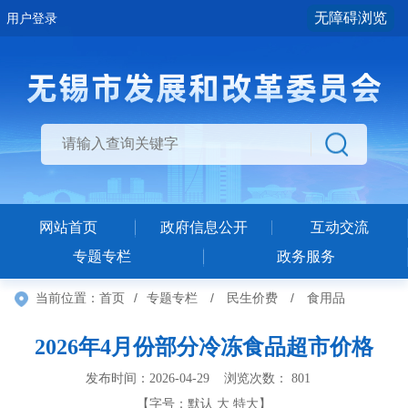
无障碍浏览
用户登录
网站首页
政府信息公开
互动交流
专题专栏
政务服务
当前位置：
首页
/
专题专栏
/
民生价费
/
食用品
2026年4月份部分冷冻食品超市价格
发布时间：2026-04-29 浏览次数：
801
【字号：
默认
大
特大
】