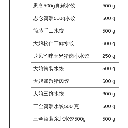
思念500g真鲜水饺
500 g
思念简装500g水饺
500 g
简装手工水饺
500 g
大娘松仁三鲜水饺
600 g
龙凤Y 咪玉米猪肉小水饺
250 g
大娘简装水饺
500 g
11.
大娘加蟹猪肉饺
600 g
大娘三鲜水饺
600 g
三全简装水饺500 克
500 g
三全简装东北水饺500g
500 g