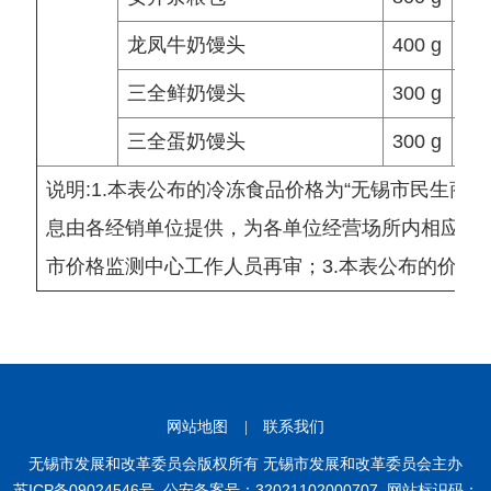
龙凤牛奶馒头
400 g
三全鲜奶馒头
300 g
三全蛋奶馒头
300 g
说明:1.本表公布的冷冻食品价格为“无锡市民生商品
息由各经销单位提供，为各单位经营场所内相应商
市价格监测中心工作人员再审；3.本表公布的价格
网站地图
|
联系我们
无锡市发展和改革委员会版权所有 无锡市发展和改革委员会主办
苏ICP备09024546号
公安备案号：32021102000707
网站标识码：