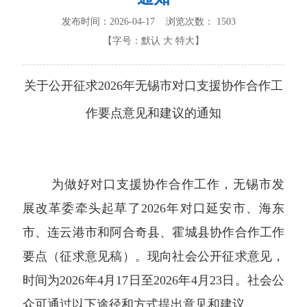
发布时间：2026-04-17 浏览次数：
1503
【字号：
默认
大
特大
】
关于公开征求
2026
年无锡市对口支援协作合作工
作要点
意见和建议的通知
为做好对口支援协作合作工作
，无锡市发
展改革委牵头起草了
2026
年对口延安市、海东
市、连云港市和阿合奇县、霍城县协作合作工作
要点
（征求意见稿）。现向社会公开征求意见，
时间为
202
6
年
4
月
17
日至
202
6
年
4
月
23
日。社会公
众可通过以下途径和方式提出意见和建议
。