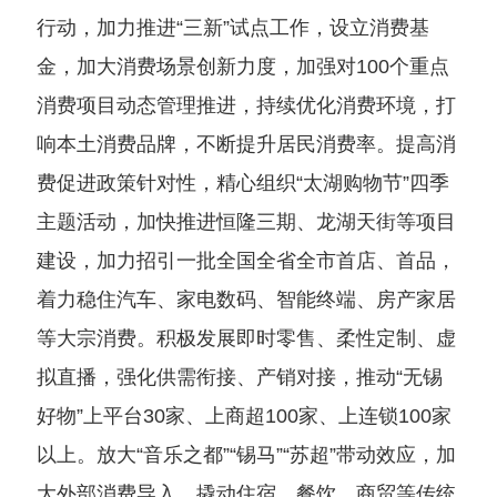
行动，加力推进“三新”试点工作，设立消费基
金，加大消费场景创新力度，加强对100个重点
消费项目动态管理推进，持续优化消费环境，打
响本土消费品牌，不断提升居民消费率。提高消
费促进政策针对性，精心组织“太湖购物节”四季
主题活动，加快推进恒隆三期、龙湖天街等项目
建设，加力招引一批全国全省全市首店、首品，
着力稳住汽车、家电数码、智能终端、房产家居
等大宗消费。积极发展即时零售、柔性定制、虚
拟直播，强化供需衔接、产销对接，推动“无锡
好物”上平台30家、上商超100家、上连锁100家
以上。放大“音乐之都”“锡马”“苏超”带动效应，加
大外部消费导入，撬动住宿、餐饮、商贸等传统