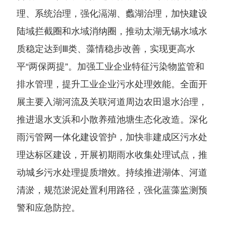
理、系统治理，强化滆湖、蠡湖治理，加快建设
陆域拦截圈和水域消纳圈，推动太湖无锡水域水
质稳定达到Ⅲ类、藻情稳步改善，实现更高水
平“两保两提”。加强工业企业特征污染物监管和
排水管理，提升工业企业污水处理效能。全面开
展主要入湖河流及关联河道周边农田退水治理，
推进退水支浜和小散养殖池塘生态化改造。深化
雨污管网一体化建设管护，加快非建成区污水处
理达标区建设，开展初期雨水收集处理试点，推
动城乡污水处理提质增效。持续推进湖体、河道
清淤，规范淤泥处置利用路径，强化蓝藻监测预
警和应急防控。