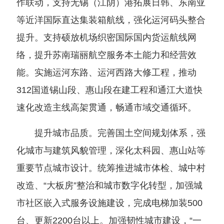
作联动，支持无锡（江阴）港拓展日韩、东南亚
等近洋国际直达集装箱航线，强化运河码头整合
提升。支持硕放机场织密国际国内货运航线网
络，提升苏南瑞丽航空服务本土能力和经营效
能。实施运河东路、运河西路大修工程，推动
312国道锡山段、惠山段在建工程和通江大道快
速化改造主线高架贯通，畅通市域交通循环。
提升城市品质。完善国土空间规划体系，强
化城市与建筑风貌管理，深化太科园、惠山站等
重要节点城市设计。统筹推进城市体检、城中村
改造、“大板房”整治和城市数字化转型，加强城
市社区嵌入式服务设施建设，完成电梯加装500
台、更新2200台以上。加强韧性城市建设，“一