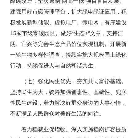
降碳改造，坚决遏制“两高一低”项目盲目发展。
建强用好市碳管理平台，扩大绿电绿证应用，积
极发展新型储能、虚拟电厂、微电网，有序建设
15家市级零碳园区。做好“生态+”文章，支持江
阴、宜兴等完善生态产品价值实现机制。开展新
一轮生物多样性调查，接续实施大规模国土绿化
行动，持续促进人与自然和谐共生。
（七）强化民生优先，夯实共同富裕基础。
坚持民生为大，统筹加强普惠性、基础性、兜底
性民生建设，着力解决好群众身边的大事小情，
不断满足人民群众对美好生活的向往。
着力稳就业促增收。深入实施稳岗扩容提质