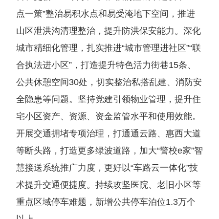
点一策”整治易积水点和易受淹地下空间，推进
山区泄洪沟清理整治，提升防洪保安能力。深化
城市精细化管理，扎实推进“城市管理进社区”“联
合执法进小区”，打造提升特色活力街巷15条、
公共休憩空间30处，切实整治私搭乱建、消防安
全隐患等问题。坚持党建引领物业管理，提升住
宅小区资产、资源、资金监管水平和使用效能。
开展交通拥堵专项治理，打通通云路、惠西大道
等断头路，打造更多绿波道路，加大“警校e家”智
慧接送系统推广力度，更好以“车路云一体化”技
术提升交通便捷度。持续攻坚医院、老旧小区等
重点区域停车难题，新增公共停车泊位1.3万个