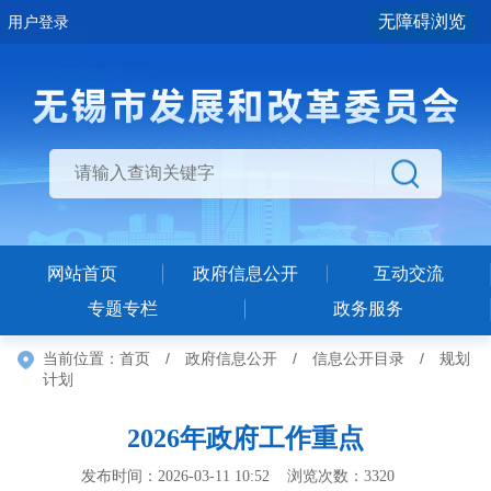
无障碍浏览
用户登录
网站首页
政府信息公开
互动交流
专题专栏
政务服务
当前位置：
首页
/
政府信息公开
/
信息公开目录
/
规划
计划
2026年政府工作重点
发布时间：2026-03-11 10:52 浏览次数：
3320