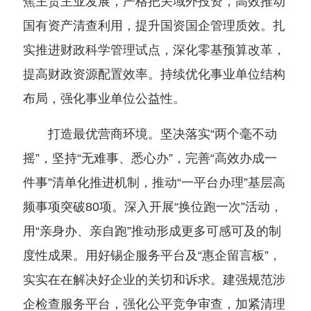
焦主责主业发展，严格把关域外投资，高效推动
国有资产清查利用，提升国资国企管理质效。扎
实推进财政科学管理试点，深化零基预算改革，
提高财政资源配置效率。持续优化事业单位结构
布局，强化事业单位公益性。
打造最优营商环境。坚决落实“两个毫不动
摇”，坚持“无难事、悉心办”，完善“高效办成一
件事”清单化推进机制，推动“一平台办理”基层高
频事项突破80项。深入开展“换位跑一次”活动，
用“亲身办、亲自跑”推动形成更多可感可及的制
度性成果。用好锡企服务平台及“惠企留言板”，
实实在在解决好企业的关切和诉求。建强规范涉
企检查服务平台，强化公平竞争审查，加紧清理