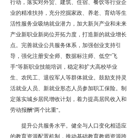
行动，落实对外贸、建筑、住宿、餐饮等行业企
业的精准扶持，充分挖掘家政、养老、育幼等生
活性服务业吸纳就业潜力，加大新兴产业和未来
产业新职业新岗位开拓力度，打造新的就业增长
点。完善就业公共服务体系，加强创业支持引
导，强化注册安全师、数据标注师、低空“飞
手”等新职业技能培训，稳定和扩大高校毕业
生、农民工、退役军人等群体就业。鼓励支持灵
活就业人员、新就业形态人员参加职工保险。制
定落实城乡居民增收计划，着力提高居民收入和
劳动报酬“两个比重”。
提升公共服务水平。健全与人口变化相适应
的教育资源配置机制，推动基础教育教师资源跨