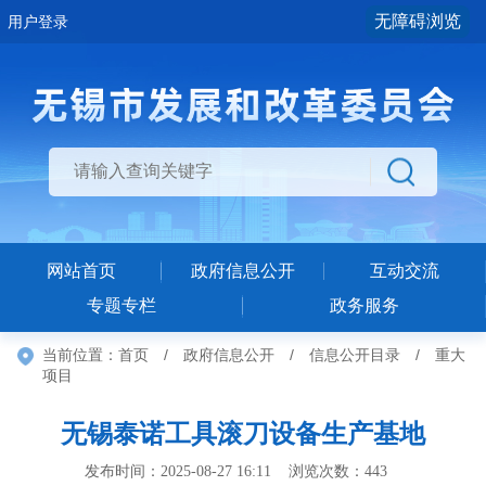
无障碍浏览
用户登录
网站首页
政府信息公开
互动交流
专题专栏
政务服务
当前位置：
首页
/
政府信息公开
/
信息公开目录
/
重大
项目
无锡泰诺工具滚刀设备生产基地
发布时间：2025-08-27 16:11 浏览次数：
443