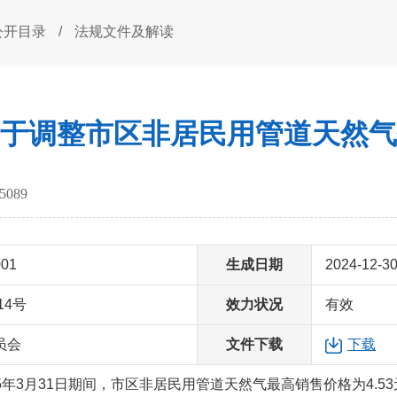
公开目录
/
法规文件及解读
于调整市区非居民用管道天然气
5089
001
生成日期
2024-12-3
14号
效力状况
有效
员会
文件下载
下载
025年3月31日期间，市区非居民用管道天然气最高销售价格为4.5