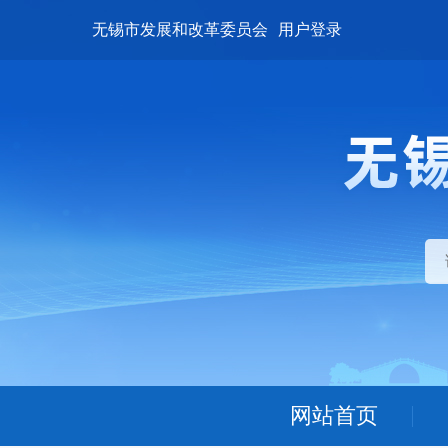
无锡市发展和改革委员会
用户登录
网站首页