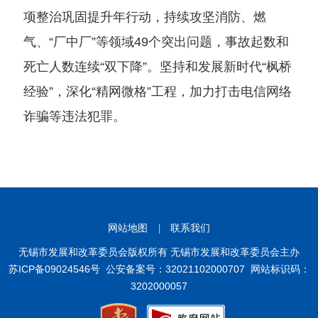
项整治巩固提升年行动，持续攻坚消防、燃
气、“厂中厂”等领域49个突出问题，事故起数和
死亡人数连续“双下降”。坚持和发展新时代“枫桥
经验”，深化“精网微格”工程，加力打击电信网络
诈骗等违法犯罪。
网站地图
|
联系我们
无锡市发展和改革委员会版权所有 无锡市发展和改革委员会主办
苏ICP备09024546号
公安备案号：32021102000707
网站标识码：
3202000057