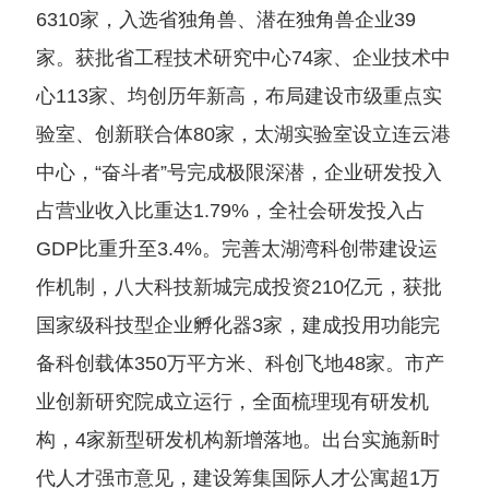
6310家，入选省独角兽、潜在独角兽企业39
家。获批省工程技术研究中心74家、企业技术中
心113家、均创历年新高，布局建设市级重点实
验室、创新联合体80家，太湖实验室设立连云港
中心，“奋斗者”号完成极限深潜，企业研发投入
占营业收入比重达1.79%，全社会研发投入占
GDP比重升至3.4%。完善太湖湾科创带建设运
作机制，八大科技新城完成投资210亿元，获批
国家级科技型企业孵化器3家，建成投用功能完
备科创载体350万平方米、科创飞地48家。市产
业创新研究院成立运行，全面梳理现有研发机
构，4家新型研发机构新增落地。出台实施新时
代人才强市意见，建设筹集国际人才公寓超1万