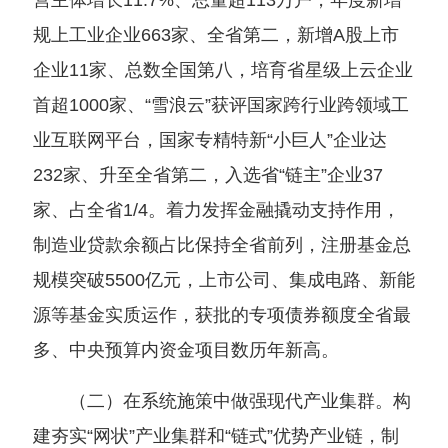
营主体增长11.7%、总量超113万户，年度新增
规上工业企业663家、全省第二，新增A股上市
企业11家、总数全国第八，培育省星级上云企业
首超1000家、“雪浪云”获评国家跨行业跨领域工
业互联网平台，国家专精特新“小巨人”企业达
232家、升至全省第二，入选省“链主”企业37
家、占全省1/4。着力发挥金融撬动支持作用，
制造业贷款余额占比保持全省前列，注册基金总
规模突破5500亿元，上市公司、集成电路、新能
源等基金实质运作，获批的专项债券额度全省最
多、中央预算内资金项目数历年新高。
（二）在系统施策中做强现代产业集群。构
建夯实“网状”产业集群和“链式”优势产业链，制