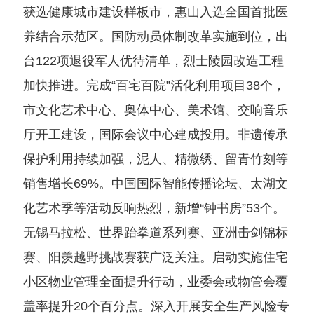
获选健康城市建设样板市，惠山入选全国首批医
养结合示范区。国防动员体制改革实施到位，出
台122项退役军人优待清单，烈士陵园改造工程
加快推进。完成“百宅百院”活化利用项目38个，
市文化艺术中心、奥体中心、美术馆、交响音乐
厅开工建设，国际会议中心建成投用。非遗传承
保护利用持续加强，泥人、精微绣、留青竹刻等
销售增长69%。中国国际智能传播论坛、太湖文
化艺术季等活动反响热烈，新增“钟书房”53个。
无锡马拉松、世界跆拳道系列赛、亚洲击剑锦标
赛、阳羡越野挑战赛获广泛关注。启动实施住宅
小区物业管理全面提升行动，业委会或物管会覆
盖率提升20个百分点。深入开展安全生产风险专