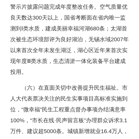
警示片披露问题完成年度整改任务。空气质量优
良天数达300天以上，国省考断面在省内唯一监
测到Ⅰ类水质，建成美丽幸福河湖680条；太湖首
次被生态环境部评为良好湖泊，无锡水域2007年
以来首次全年未发生湖泛，湖心区近年来首次实
现年度Ⅲ类水质，生态清淤一体化装备平台建成
投用。
（六）在直面关切中改善提升民生福祉。市
人大代表票决关注的民生实事项目高标准实施到
位，“微幸福”民生工程重点督办事项办结满意率
100%，“市长在线·民声留言板”办理群众诉求3.1
万件、建议超5000条。城镇新增就业16.4万人，