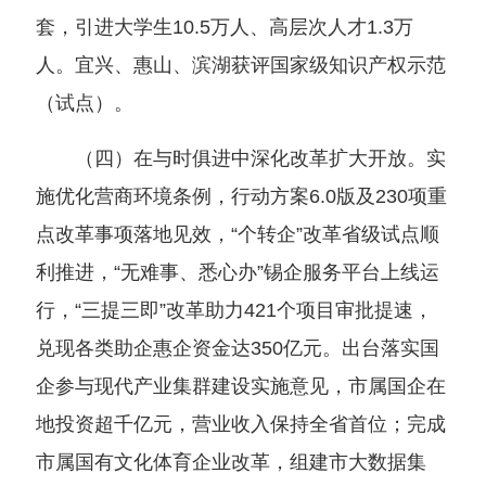
套，引进大学生10.5万人、高层次人才1.3万
人。宜兴、惠山、滨湖获评国家级知识产权示范
（试点）。
（四）在与时俱进中深化改革扩大开放。实
施优化营商环境条例，行动方案6.0版及230项重
点改革事项落地见效，“个转企”改革省级试点顺
利推进，“无难事、悉心办”锡企服务平台上线运
行，“三提三即”改革助力421个项目审批提速，
兑现各类助企惠企资金达350亿元。出台落实国
企参与现代产业集群建设实施意见，市属国企在
地投资超千亿元，营业收入保持全省首位；完成
市属国有文化体育企业改革，组建市大数据集