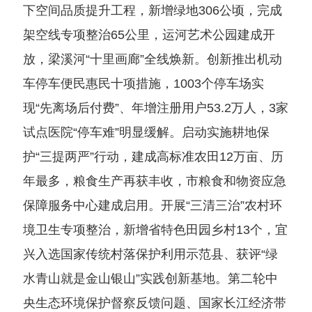
下空间品质提升工程，新增绿地306公顷，完成
架空线专项整治65公里，运河艺术公园建成开
放，梁溪河“十里画廊”全线焕新。创新推出机动
车停车便民惠民十项措施，1003个停车场实
现“先离场后付费”、年增注册用户53.2万人，3家
试点医院“停车难”明显缓解。启动实施耕地保
护“三提两严”行动，建成高标准农田12万亩、历
年最多，粮食生产再获丰收，市粮食和物资应急
保障服务中心建成启用。开展“三清三治”农村环
境卫生专项整治，新增省特色田园乡村13个，宜
兴入选国家传统村落保护利用示范县、获评“绿
水青山就是金山银山”实践创新基地。第二轮中
央生态环境保护督察反馈问题、国家长江经济带