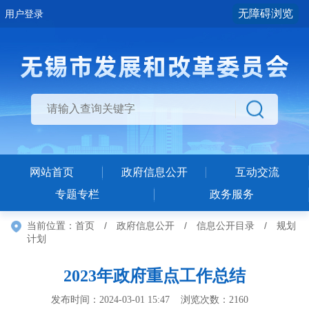
无障碍浏览
用户登录
网站首页
政府信息公开
互动交流
专题专栏
政务服务
当前位置：
首页
/
政府信息公开
/
信息公开目录
/
规划
计划
2023年政府重点工作总结
发布时间：2024-03-01 15:47 浏览次数：
2160