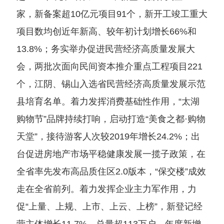
家，新备案超10亿元项目91个，新开工竣工重大
项目数均创近年新高、较年初计划增长66%和
13.8%；务实举办促进民营经济高质量发展大
会，两批次面向民间资本推介重点工程项目221
个，江阴、锡山入选省民营经济高质量发展示范
县培育名单。着力发挥消费基础性作用，“太湖
购物节”品牌持续打响，启动打造“美食之都·购物
天堂”，接待游客人次较2019年增长24.2%；出
台促进房地产市场平稳健康发展一揽子政策，在
全省率先发布高品质住区2.0版本，“保交楼”成效
走在全省前列。着力发挥企业主力军作用，力
促“上量、上规、上市、上云、上榜”，新登记经