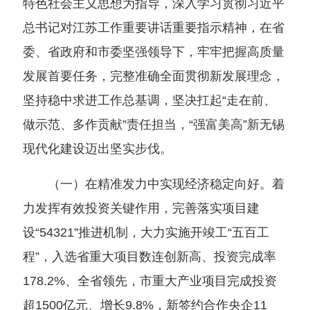
特色社会主义思想为指导，深入学习贯彻习近平
总书记对江苏工作重要讲话重要指示精神，在省
委、省政府和市委坚强领导下，牢牢把握高质量
发展首要任务，完整准确全面贯彻新发展理念，
坚持稳中求进工作总基调，坚决扛起“走在前、
做示范、多作贡献”责任担当，“强富美高”新无锡
现代化建设迈出坚实步伐。
（一）在精准发力中实现经济稳定向好。着
力发挥有效投资关键作用，完善落实项目建
设“54321”推进机制，大力实施开竣工“五百工
程”，入选省重大项目数连创新高、投资完成率
178.2%、全省领先，市重大产业项目完成投资
超1500亿元、增长9.8%，新签约合作央企11