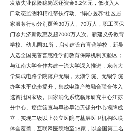
发放失业保险稳岗返还资金6.2亿元，低收入人
口动态监测和精准帮扶行动、“锡心医养”社区居
家服务行动分别覆盖30万人、70万人，职工医保
门诊共济新政惠及超7000万人次。新建义务教育
学校、幼儿园31所，启动建设市盲聋学校，新吴
入选全国完善普惠性学前教育保障机制实验区；
与江南大学合作共建一流大学深入推进，东南大
学集成电路学院落户无锡，太湖学院、无锡学院
办学水平稳步提升，集成电路产教融合联合体入
选首批国家级。国家消化系统临床研究中心江苏
分中心、癌症筛查与早诊早治无锡分中心揭牌成
立，实现二级以上公立医院与基层医卫机构医联
体全覆盖，互联网医院增至18家，以全国第二名