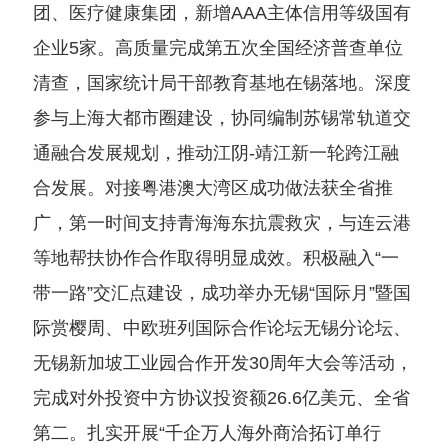
团、医疗健康集团，新增AAA主体信用等级国有
企业5家。高质量完成第五次全国经济普查单位
清查，国家统计局干部教育基地在锡落地。深度
参与上海大都市圈建设，协同编制苏锡常轨道交
通融合发展规划，推动江阴-靖江新一轮跨江融
合发展。对接粤港澳大湾区成功做法获全省推
广，第一时间支持青海海东抗震救灾，与连云港
等地帮扶协作合作取得明显成效。积极融入“一
带一路”交汇点建设，成功举办无锡“国际月”暨国
际赏樱周、中欧班列国际合作论坛无锡分论坛、
无锡新加坡工业园合作开发30周年大会等活动，
完成对外投资中方协议投资额26.6亿美元、全省
第二。扎实开展“千企万人海外商洽拓订单行