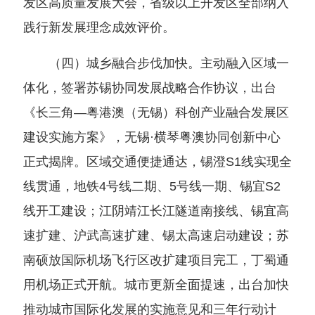
发区高质量发展大会，省级以上开发区全部纳入
践行新发展理念成效评价。
（四）城乡融合步伐加快。主动融入区域一
体化，签署苏锡协同发展战略合作协议，出台
《长三角—粤港澳（无锡）科创产业融合发展区
建设实施方案》，无锡·横琴粤澳协同创新中心
正式揭牌。区域交通便捷通达，锡澄S1线实现全
线贯通，地铁4号线二期、5号线一期、锡宜S2
线开工建设；江阴靖江长江隧道南接线、锡宜高
速扩建、沪武高速扩建、锡太高速启动建设；苏
南硕放国际机场飞行区改扩建项目完工，丁蜀通
用机场正式开航。城市更新全面提速，出台加快
推动城市国际化发展的实施意见和三年行动计