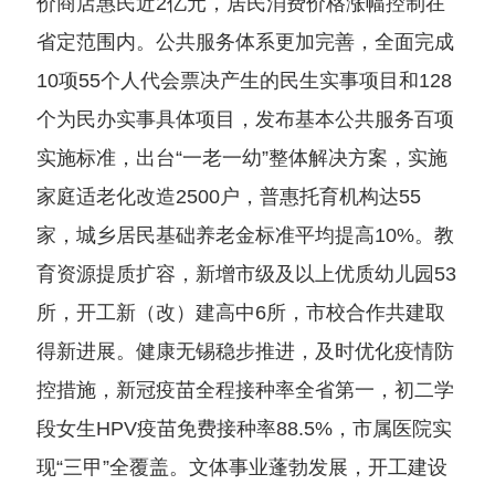
价商店惠民近2亿元，居民消费价格涨幅控制在
省定范围内。公共服务体系更加完善，全面完成
10项55个人代会票决产生的民生实事项目和128
个为民办实事具体项目，发布基本公共服务百项
实施标准，出台“一老一幼”整体解决方案，实施
家庭适老化改造2500户，普惠托育机构达55
家，城乡居民基础养老金标准平均提高10%。教
育资源提质扩容，新增市级及以上优质幼儿园53
所，开工新（改）建高中6所，市校合作共建取
得新进展。健康无锡稳步推进，及时优化疫情防
控措施，新冠疫苗全程接种率全省第一，初二学
段女生HPV疫苗免费接种率88.5%，市属医院实
现“三甲”全覆盖。文体事业蓬勃发展，开工建设