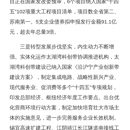
目正在国家发改委预审，6个项目纳入国家“十四
五”102项重大工程项目清单，项目数全省第二、
苏南第一。5支企业债券拟申报发行金额91.1亿
元，超去年总量3倍。
三是转型发展步伐坚实，内生动力不断增
强。实体化运作太湖湾科创带协调推进机构，太
湖湾科创带建设已纳入国家《沿沪宁产业创新带
建设方案》，制定集成电路、战略性新兴产业、
现代服务业、促消费等多个“十四五”专项规划，
印发总部经济、枢纽经济年度工作要点。出台优
化营商环境行动方案，制定加快培育壮大市场主
体的实施意见，进一步完善服务企业长效机制。
锡宜高速扩建工程、江阴靖江长江隧道南接线工