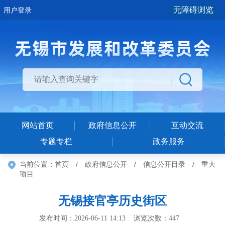
无障碍浏览
用户登录
网站首页
政府信息公开
互动交流
专题专栏
政务服务
当前位置：
首页
/
政府信息公开
/
信息公开目录
/
重大
项目
无锡接官亭历史街区
发布时间：2026-06-11 14:13 浏览次数：
447