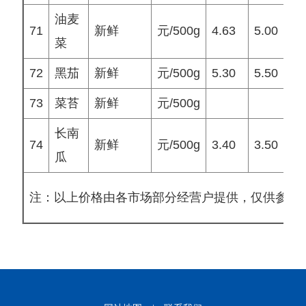
油麦
71
新鲜
元/500g
4.63
5.00
4
菜
72
黑茄
新鲜
元/500g
5.30
5.50
4
73
菜苔
新鲜
元/500g
长南
74
新鲜
元/500g
3.40
3.50
3
瓜
注：以上价格由各市场部分经营户提供，仅供参