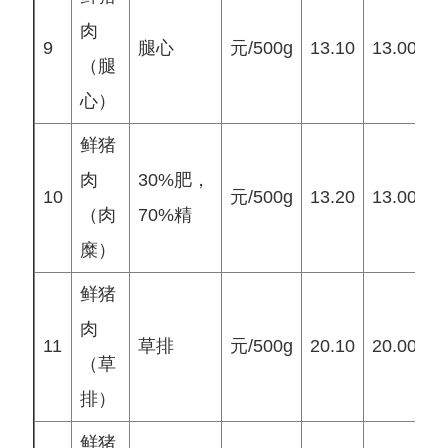
肉
9
腿心
元/500g
13.10
13.00
1
（腿
心）
鲜猪
肉
30%肥，
10
元/500g
13.20
13.00
1
（肉
70%精
糜）
鲜猪
肉
11
草排
元/500g
20.10
20.00
2
（草
排）
鲜猪