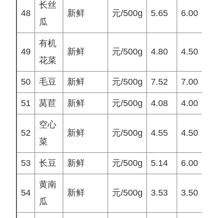
长丝
48
新鲜
元/500g
5.65
6.00
5
瓜
有机
49
新鲜
元/500g
4.80
4.50
4
花菜
50
毛豆
新鲜
元/500g
7.52
7.00
8
51
莴苣
新鲜
元/500g
4.08
4.00
3
空心
52
新鲜
元/500g
4.55
4.50
5
菜
53
长豆
新鲜
元/500g
5.14
6.00
5
黄南
54
新鲜
元/500g
3.53
3.50
3
瓜