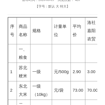
【字号：
默认
大
特大
】
洛社
序
商品
计量单
平均
规格
嘉阳
号
名称
位
价
农贸
一、
粮食
苏北
1
一级
元/500g
2.90
3.00
3
粳米
东北
一级
2
元/袋
73.00
70.00
7
大米
（10kg）
二、