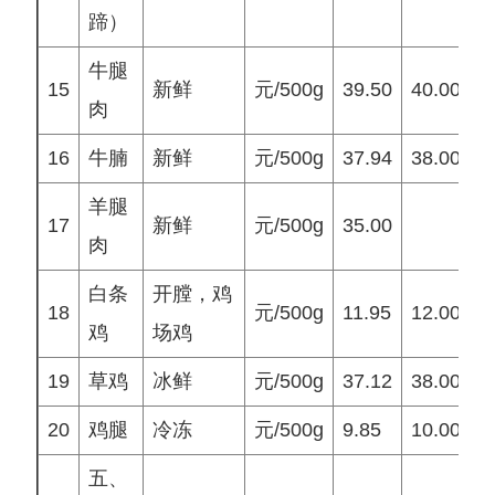
蹄）
牛腿
15
新鲜
元/500g
39.50
40.00
4
肉
16
牛腩
新鲜
元/500g
37.94
38.00
3
羊腿
17
新鲜
元/500g
35.00
3
肉
白条
开膛，鸡
18
元/500g
11.95
12.00
1
鸡
场鸡
19
草鸡
冰鲜
元/500g
37.12
38.00
4
20
鸡腿
冷冻
元/500g
9.85
10.00
1
五、