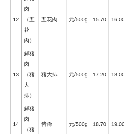
肉
12
（五
五花肉
元/500g
15.70
16.00
1
花
肉）
鲜猪
肉
13
（猪
猪大排
元/500g
17.20
18.00
1
大
排）
鲜猪
肉
14
猪蹄
元/500g
18.70
19.00
1
（猪