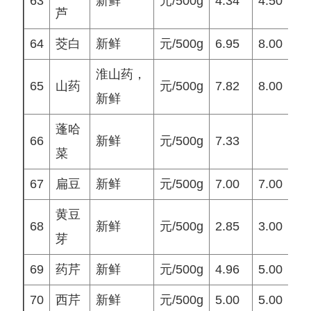
63
新鲜
元/500g
4.34
4.50
4
芦
64
茭白
新鲜
元/500g
6.95
8.00
7
淮山药，
65
山药
元/500g
7.82
8.00
8
新鲜
蓬哈
66
新鲜
元/500g
7.33
菜
67
扁豆
新鲜
元/500g
7.00
7.00
7
黄豆
68
新鲜
元/500g
2.85
3.00
3
芽
69
药芹
新鲜
元/500g
4.96
5.00
6
70
西芹
新鲜
元/500g
5.00
5.00
5