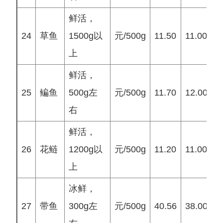
鲜活，
24
草鱼
1500g以
元/500g
11.50
11.00
1
上
鲜活，
25
鳊鱼
500g左
元/500g
11.70
12.00
1
右
鲜活，
26
花鲢
1200g以
元/500g
11.20
11.00
1
上
冰鲜，
27
带鱼
300g左
元/500g
40.56
38.00
3