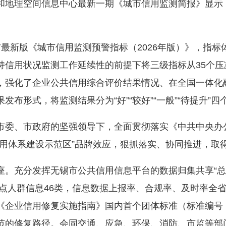
理空间信息中心最新一期《城市信用监测简报》显示：我市
新版《城市信用监测预警指标（2026年版）》，指标
持信用状况监测工作延续性的前提下将三级指标从35个压
，强化了企业公共信用综合评价结果情况、在全国一体化
布形式，将监测结果分为“好”“较好”“一般”“待提升”
、市政府的坚强领导下，全面贯彻落实《中共中央办公
信用体系建设示范区”品牌效应，狠抓落实、协同推进，取
充分发挥无锡市公共信用信息平台的数据归集共享“总
条、重点人群信息46类，信息数据上报率、合规率、及时率
业信用修复实施指南》国内首个团体标准（标准编号：T/CAT
范的修复路径。会同交通、应急、环保、消防、市监等部门