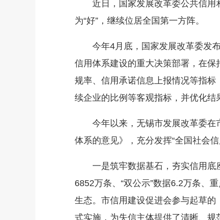
近日，国家发展改革委公共信用和地
为“好”，继续位居全国第一方阵。
今年4月底，国家发展改革委发布最
信用体系建设的重大决策部署，在保
规率、信用承诺信息上报情况等指标
续企业的比例等客观指标，并优化结果发
今年以来，无锡市发展改革委在市委
体系的意见》，充分发挥“全国社会
一是筑牢数据基石，夯实信用底座。
6852万条、“双公示”数据6.2万
生态。市信用建设促进会参与起草的《企
式实施，为失信主体提供了清晰、规