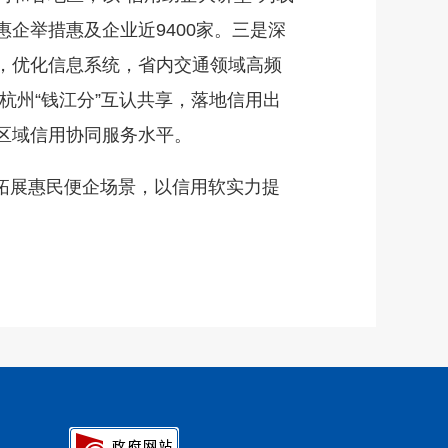
企举措惠及企业近9400家。三是深
，优化信息系统，省内交通领域高频
与杭州“钱江分”互认共享，落地信用出
区域信用协同服务水平。
拓展惠民便企场景，以信用软实力提