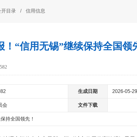
公开目录
/
信用信息
报！“信用无锡”继续保持全国领
582
082
生成日期
2026-05-2
员会
文件下载
续保持全国领先！