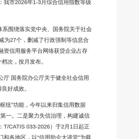
2026年1-3月综合信用指数等级
体系围绕落实党中央、国务院关于社会
减为27个，删减了行政强制等信息合
融资信用服务平台网络获贷企业占存
四个档次，按月发布。
厅 国务院办公厅关于健全社会信用
得良好成效。
枢纽”功能，今年以来归集信用数据
全省第一。二是聚力失信治理，构建诚信
IS 033-2026）于2月1日起正
和各地区，以“信用助企大讲堂”为载