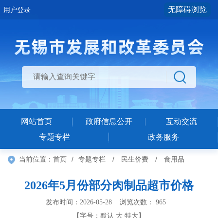
无障碍浏览
用户登录
网站首页
政府信息公开
互动交流
专题专栏
政务服务
当前位置：
首页
/
专题专栏
/
民生价费
/
食用品
2026年5月份部分肉制品超市价格
发布时间：2026-05-28 浏览次数：
965
【字号：
默认
大
特大
】