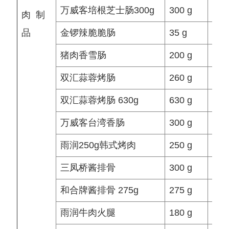
万威客培根芝士肠300g
300 g
袋/
肉 制
品
金锣辣脆脆肠
35 g
袋/
猪肉香雪肠
200 g
袋/
双汇蒜蓉烤肠
260 g
袋/
双汇蒜蓉烤肠 630g
630 g
袋/
万威客台湾香肠
300 g
袋/
雨润250g韩式烤肉
250 g
袋/
三凤桥酱排骨
300 g
袋/
和合牌酱排骨 275g
275 g
袋/
雨润牛肉火腿
180 g
袋/