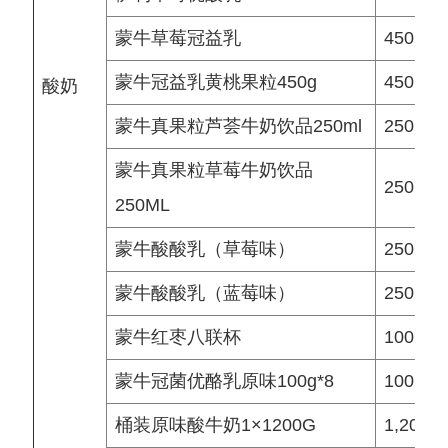
蒙牛草莓冠益乳
450 g
蒙牛冠益乳黄桃果粒450g
450 g
酸奶
蒙牛真果粒芦荟牛奶饮品250ml
250 ml
蒙牛真果粒草莓牛奶饮品
250 ml
250ML
蒙牛酸酸乳（草莓味）
250 ml
蒙牛酸酸乳（蓝莓味）
250 ml
蒙牛红枣八联杯
100 g
蒙牛冠菌优酪乳原味100g*8
100 g
桶装原味酸牛奶1×1200G
1,200 g