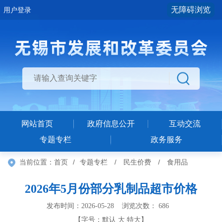
无障碍浏览
用户登录
网站首页
政府信息公开
互动交流
专题专栏
政务服务
当前位置：
首页
/
专题专栏
/
民生价费
/
食用品
2026年5月份部分乳制品超市价格
发布时间：2026-05-28 浏览次数：
686
【字号：
默认
大
特大
】