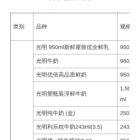
类别
品种
规格
光明 950ml新鲜屋致优全鲜乳
950 ml
光明牛奶
980 ml
光明优倍高品质鲜奶
950 g
1,500
光明塑瓶装淳鲜牛奶
ml
光明纯牛奶 (盒)
250 ml
光明利乐枕牛奶243ml(3.5)
243 ml