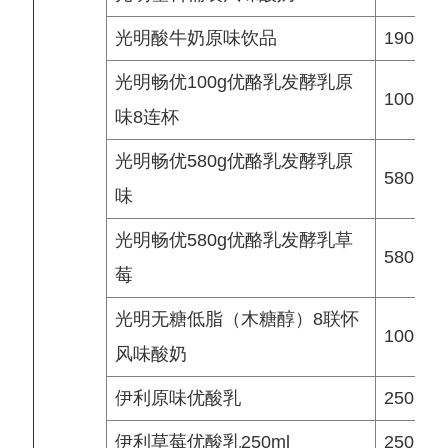
光明酸牛奶原味饮品
190 ml
光明畅优100g优酪乳发酵乳原
100 g
味8连杯
光明畅优580g优酪乳发酵乳原
580 g
味
光明畅优580g优酪乳发酵乳草
580 g
莓
光明无糖低脂（木糖醇）8联怀
100 g
风味酸奶
伊利原味优酸乳
250 ml
伊利草莓优酸乳250ml
250 ml