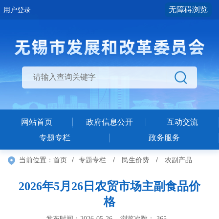
无障碍浏览
用户登录
网站首页
政府信息公开
互动交流
专题专栏
政务服务
当前位置：
首页
/
专题专栏
/
民生价费
/
农副产品
2026年5月26日农贸市场主副食品价
格
发布时间：2026-05-26 浏览次数：
365