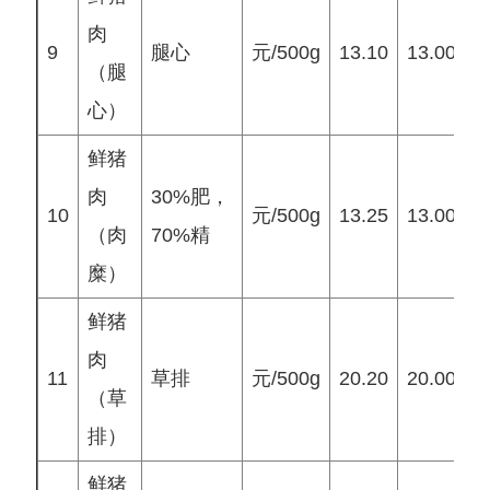
肉
9
腿心
元/500g
13.10
13.00
1
（腿
心）
鲜猪
肉
30%肥，
10
元/500g
13.25
13.00
1
（肉
70%精
糜）
鲜猪
肉
11
草排
元/500g
20.20
20.00
2
（草
排）
鲜猪