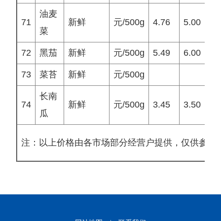
油麦
71
新鲜
元/500g
4.76
5.00
4
菜
72
黑茄
新鲜
元/500g
5.49
6.00
5
73
菜苔
新鲜
元/500g
长南
74
新鲜
元/500g
3.45
3.50
3
瓜
注：以上价格由各市场部分经营户提供，仅供参