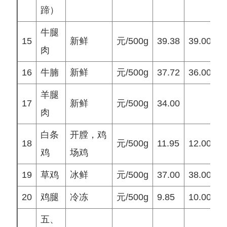
蹄）
牛腿
15
新鲜
元/500g
39.38
39.00
4
肉
16
牛腩
新鲜
元/500g
37.72
36.00
3
羊腿
17
新鲜
元/500g
34.00
3
肉
白条
开膛，鸡
18
元/500g
11.95
12.00
1
鸡
场鸡
19
草鸡
冰鲜
元/500g
37.00
38.00
4
20
鸡腿
冷冻
元/500g
9.85
10.00
1
五、