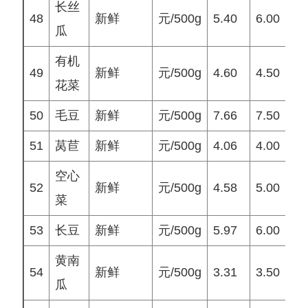
长丝
48
新鲜
元/500g
5.40
6.00
5
瓜
有机
49
新鲜
元/500g
4.60
4.50
4
花菜
50
毛豆
新鲜
元/500g
7.66
7.50
8
51
莴苣
新鲜
元/500g
4.06
4.00
4
空心
52
新鲜
元/500g
4.58
5.00
4
菜
53
长豆
新鲜
元/500g
5.97
6.00
5
黄南
54
新鲜
元/500g
3.31
3.50
3
瓜