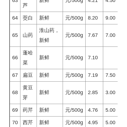
63
新鲜
元/500g
4.21
4.50
4
芦
64
茭白
新鲜
元/500g
8.20
9.00
8
淮山药，
65
山药
元/500g
7.67
7.00
8
新鲜
蓬哈
66
新鲜
元/500g
7.10
菜
67
扁豆
新鲜
元/500g
7.19
7.50
7
黄豆
68
新鲜
元/500g
2.85
3.00
3
芽
69
药芹
新鲜
元/500g
4.76
5.00
5
70
西芹
新鲜
元/500g
4.95
5.00
5