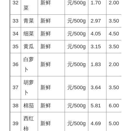
32
新鲜
元/500g
1.70
2.00
2
菜
33
青菜
新鲜
元/500g
2.97
3.50
3
34
细菜
新鲜
元/500g
4.05
4.50
4
35
黄瓜
新鲜
元/500g
3.15
3.50
3
白萝
36
新鲜
元/500g
1.83
2.00
2
卜
胡萝
37
新鲜
元/500g
3.64
3.50
3
卜
38
棉茄
新鲜
元/500g
5.81
6.00
6
西红
39
新鲜
元/500g
4.69
5.00
5
柿