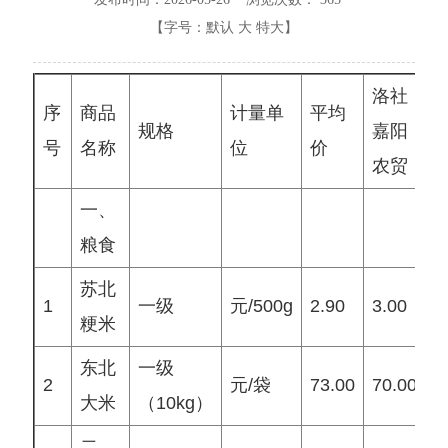
【字号：
默认
大
特大
】
洛社
序
商品
计量单
平均
规格
嘉阳
号
名称
位
价
农贸
一、
粮食
苏北
1
一级
元/500g
2.90
3.00
3
粳米
东北
一级
2
元/袋
73.00
70.00
7
大米
（10kg）
二、