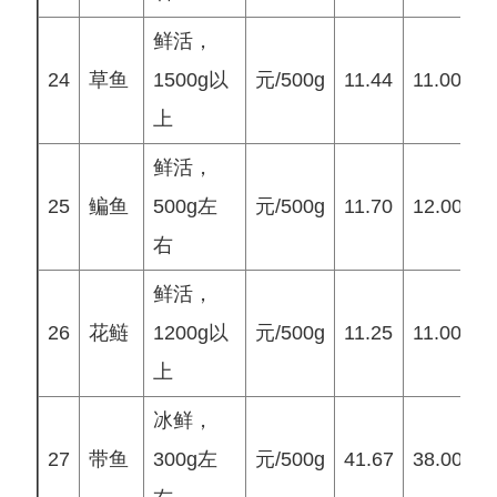
鲜活，
24
草鱼
1500g以
元/500g
11.44
11.00
1
上
鲜活，
25
鳊鱼
500g左
元/500g
11.70
12.00
1
右
鲜活，
26
花鲢
1200g以
元/500g
11.25
11.00
1
上
冰鲜，
27
带鱼
300g左
元/500g
41.67
38.00
3