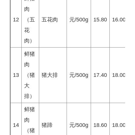
肉
12
（五
五花肉
元/500g
15.80
16.00
1
花
肉）
鲜猪
肉
13
（猪
猪大排
元/500g
17.40
18.00
1
大
排）
鲜猪
肉
14
猪蹄
元/500g
18.60
18.00
1
（猪