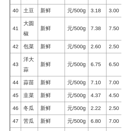
40
土豆
新鲜
元/500g
3.18
3.00
3
大圆
41
新鲜
元/500g
7.38
7.50
7
椒
42
包菜
新鲜
元/500g
2.60
2.50
2
洋大
43
新鲜
元/500g
6.75
6.50
7
蒜
44
蒜苗
新鲜
元/500g
7.10
7.00
7
45
韭菜
新鲜
元/500g
4.37
4.50
4
46
冬瓜
新鲜
元/500g
2.22
2.50
2
47
苦瓜
新鲜
元/500g
6.80
7.00
7