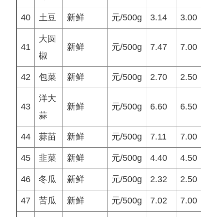
40
土豆
新鲜
元/500g
3.14
3.00
3
大圆
41
新鲜
元/500g
7.47
7.00
7
椒
42
包菜
新鲜
元/500g
2.70
2.50
2
洋大
43
新鲜
元/500g
6.60
6.50
7
蒜
44
蒜苗
新鲜
元/500g
7.11
7.00
7
45
韭菜
新鲜
元/500g
4.40
4.50
5
46
冬瓜
新鲜
元/500g
2.32
2.50
2
47
苦瓜
新鲜
元/500g
7.02
7.00
7