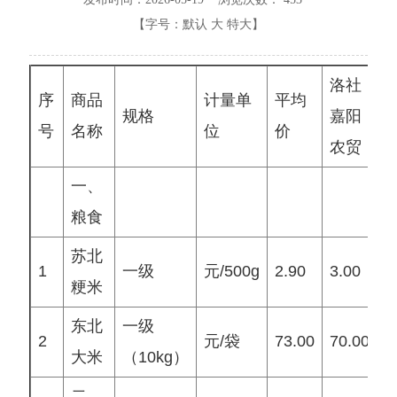
【字号：
默认
大
特大
】
洛社
序
商品
计量单
平均
规格
嘉阳
号
名称
位
价
农贸
一、
粮食
苏北
1
一级
元/500g
2.90
3.00
3
粳米
东北
一级
2
元/袋
73.00
70.00
7
大米
（10kg）
二、