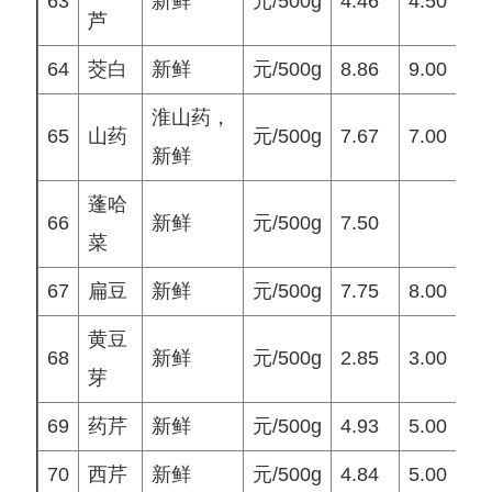
63
新鲜
元/500g
4.46
4.50
4
芦
64
茭白
新鲜
元/500g
8.86
9.00
8
淮山药，
65
山药
元/500g
7.67
7.00
8
新鲜
蓬哈
66
新鲜
元/500g
7.50
菜
67
扁豆
新鲜
元/500g
7.75
8.00
8
黄豆
68
新鲜
元/500g
2.85
3.00
3
芽
69
药芹
新鲜
元/500g
4.93
5.00
6
70
西芹
新鲜
元/500g
4.84
5.00
5