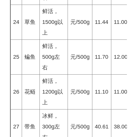
鲜活，
24
草鱼
1500g以
元/500g
11.44
11.00
1
上
鲜活，
25
鳊鱼
500g左
元/500g
11.70
12.00
1
右
鲜活，
26
花鲢
1200g以
元/500g
11.10
11.00
1
上
冰鲜，
27
带鱼
300g左
元/500g
40.61
38.00
3