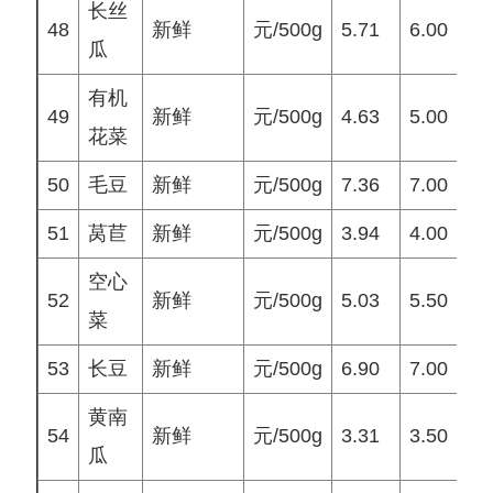
长丝
48
新鲜
元/500g
5.71
6.00
6
瓜
有机
49
新鲜
元/500g
4.63
5.00
4
花菜
50
毛豆
新鲜
元/500g
7.36
7.00
7
51
莴苣
新鲜
元/500g
3.94
4.00
4
空心
52
新鲜
元/500g
5.03
5.50
5
菜
53
长豆
新鲜
元/500g
6.90
7.00
6
黄南
54
新鲜
元/500g
3.31
3.50
3
瓜