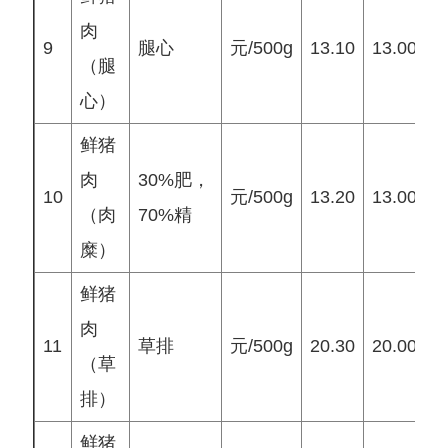
肉
9
腿心
元/500g
13.10
13.00
1
（腿
心）
鲜猪
肉
30%肥，
10
元/500g
13.20
13.00
1
（肉
70%精
糜）
鲜猪
肉
11
草排
元/500g
20.30
20.00
2
（草
排）
鲜猪