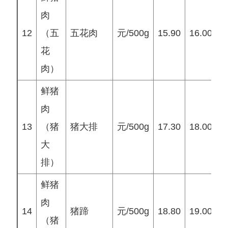
肉
12
（五
五花肉
元/500g
15.90
16.00
1
花
肉）
鲜猪
肉
13
（猪
猪大排
元/500g
17.30
18.00
1
大
排）
鲜猪
肉
14
猪蹄
元/500g
18.80
19.00
1
（猪