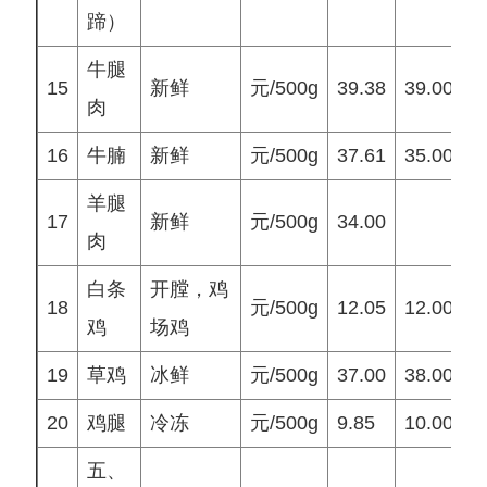
蹄）
牛腿
15
新鲜
元/500g
39.38
39.00
4
肉
16
牛腩
新鲜
元/500g
37.61
35.00
3
羊腿
17
新鲜
元/500g
34.00
3
肉
白条
开膛，鸡
18
元/500g
12.05
12.00
1
鸡
场鸡
19
草鸡
冰鲜
元/500g
37.00
38.00
4
20
鸡腿
冷冻
元/500g
9.85
10.00
1
五、