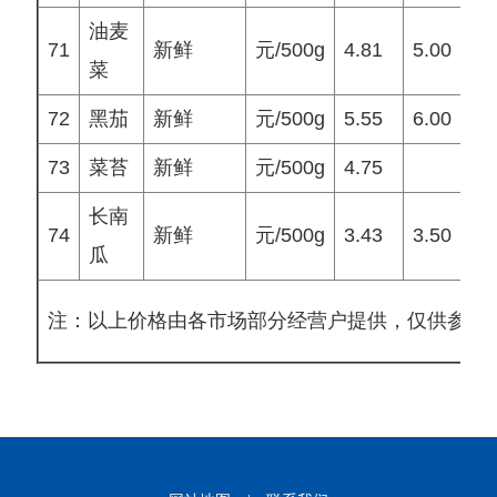
油麦
71
新鲜
元/500g
4.81
5.00
5
菜
72
黑茄
新鲜
元/500g
5.55
6.00
5
73
菜苔
新鲜
元/500g
4.75
长南
74
新鲜
元/500g
3.43
3.50
3
瓜
注：以上价格由各市场部分经营户提供，仅供参