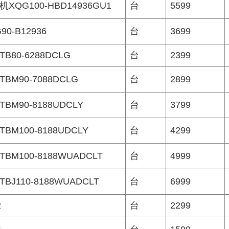
QG100-HBD14936GU1
台
5599
0-B12936
台
3699
80-6288DCLG
台
2399
M90-7088DCLG
台
2899
M90-8188UDCLY
台
3799
M100-8188UDCLY
台
4299
M100-8188WUADCLT
台
4999
J110-8188WUADCLT
台
6999
2
台
2299