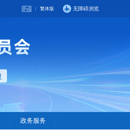
无障碍浏览
繁体版
政务服务