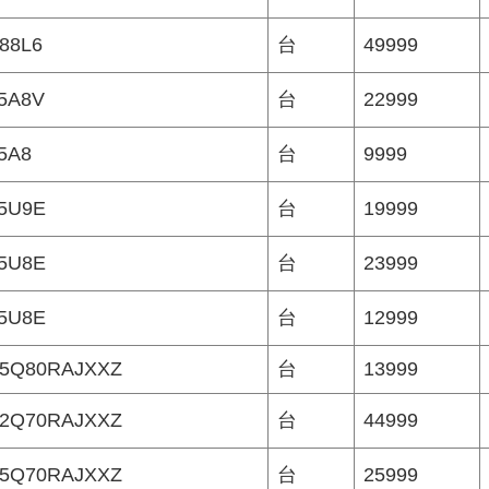
8L6
台
49999
5A8V
台
22999
5A8
台
9999
5U9E
台
19999
5U8E
台
23999
5U8E
台
12999
Q80RAJXXZ
台
13999
Q70RAJXXZ
台
44999
Q70RAJXXZ
台
25999