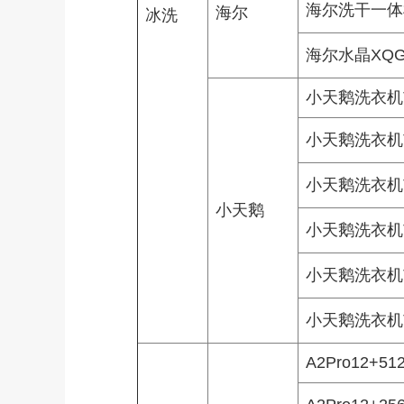
海尔洗干一体机X
海尔
冰洗
海尔水晶XQG9
小天鹅洗衣机TB
小天鹅洗衣机TB
小天鹅洗衣机TB
小天鹅
小天鹅洗衣机TB
小天鹅洗衣机TB
小天鹅洗衣机TB
A2Pro12+51