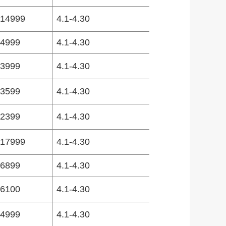
14999
4.1-4.30
4999
4.1-4.30
3999
4.1-4.30
3599
4.1-4.30
2399
4.1-4.30
17999
4.1-4.30
6899
4.1-4.30
6100
4.1-4.30
4999
4.1-4.30