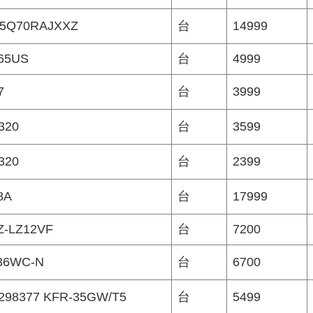
Q70RAJXXZ
台
14999
65US
台
4999
7
台
3999
20
台
3599
20
台
2399
8A
台
17999
-LZ12VF
台
7200
36WC-N
台
6700
298377 KFR-35GW/T5
台
5499