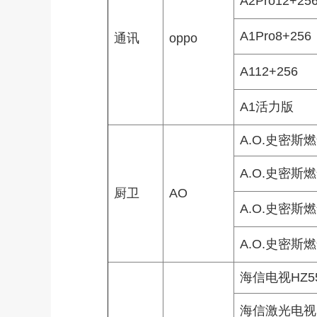
A2Pro12+25
A1Pro8+256
通讯
oppo
A112+256
A1活力版
A.O.史密斯燃
A.O.史密斯燃
厨卫
AO
A.O.史密斯燃
A.O.史密斯燃
海信电视HZ55
海信激光电视1