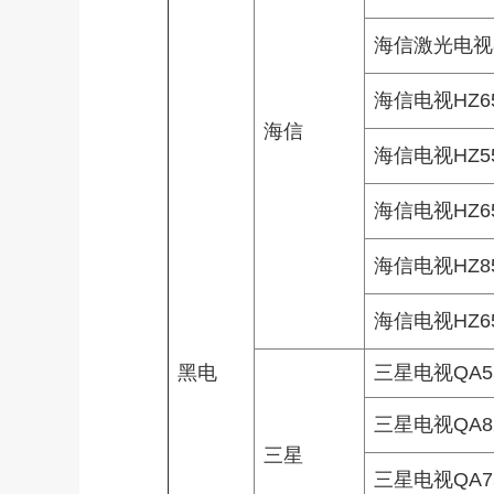
海信激光电视8
海信电视HZ6
海信
海信电视HZ5
海信电视HZ6
海信电视HZ8
海信电视HZ6
黑电
三星电视QA55
三星电视QA82
三星
三星电视QA75