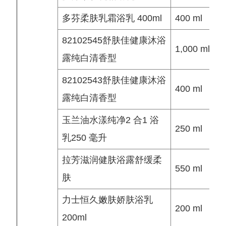
多芬柔肤乳霜浴乳 400ml
400 ml
82102545舒肤佳健康沐浴
1,000 ml
露纯白清香型
82102543舒肤佳健康沐浴
400 ml
露纯白清香型
玉兰油水漾纯净2 合1 浴
250 ml
乳250 毫升
拉芳滋润健肤浴露舒缓柔
550 ml
肤
力士恒久嫩肤娇肤浴乳
200 ml
200ml