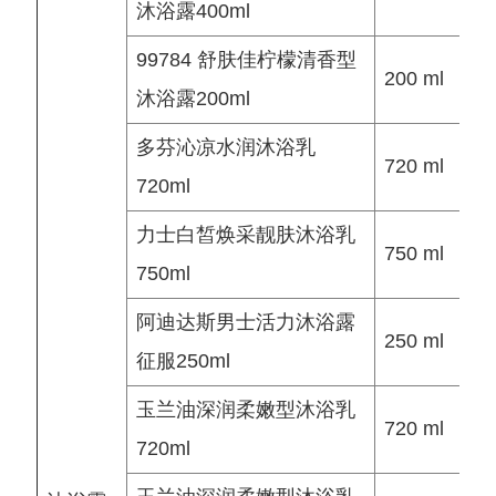
沐浴露400ml
99784 舒肤佳柠檬清香型
200 ml
沐浴露200ml
多芬沁凉水润沐浴乳
720 ml
720ml
力士白皙焕采靓肤沐浴乳
750 ml
750ml
阿迪达斯男士活力沐浴露
250 ml
征服250ml
玉兰油深润柔嫩型沐浴乳
720 ml
720ml