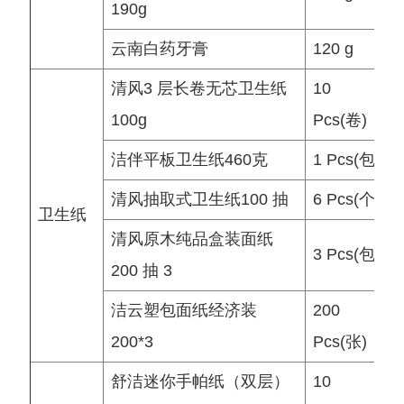
190g
云南白药牙膏
120 g
清风3 层长卷无芯卫生纸
10
100g
Pcs(卷)
洁伴平板卫生纸460克
1 Pcs(包)
清风抽取式卫生纸100 抽
6 Pcs(个)
卫生纸
清风原木纯品盒装面纸
3 Pcs(包)
200 抽 3
洁云塑包面纸经济装
200
200*3
Pcs(张)
舒洁迷你手帕纸（双层）
10