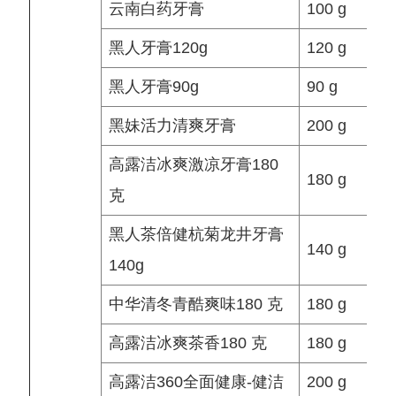
云南白药牙膏
100 g
黑人牙膏120g
120 g
黑人牙膏90g
90 g
黑妹活力清爽牙膏
200 g
高露洁冰爽激凉牙膏180
180 g
克
黑人茶倍健杭菊龙井牙膏
140 g
140g
中华清冬青酷爽味180 克
180 g
高露洁冰爽茶香180 克
180 g
高露洁360全面健康-健洁
200 g