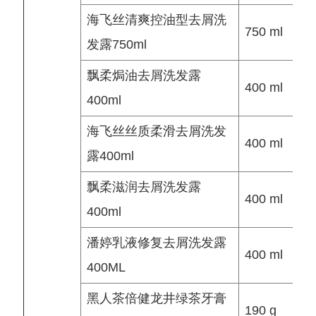
海飞丝清爽控油型去屑洗
750 ml
发露750ml
飘柔焗油去屑洗发露
400 ml
400ml
海飞丝丝质柔滑去屑洗发
400 ml
露400ml
飘柔滋润去屑洗发露
400 ml
400ml
潘婷乳液修复去屑洗发露
400 ml
400ML
黑人茶倍健龙井绿茶牙膏
190 g