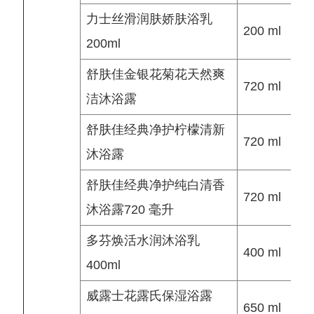
力士丝滑润肤娇肤浴乳
200 ml
200ml
舒肤佳金银花菊花天然爽
720 ml
洁沐浴露
舒肤佳经典净护柠檬清新
720 ml
沐浴露
舒肤佳经典净护纯白清香
720 ml
沐浴露720 毫升
多芬焕活水润沐浴乳
400 ml
400ml
威露士花露氏保湿浴露
650 ml