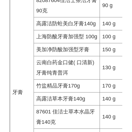
82087604佳洁士茶洁牙膏
90 g
90克
高露洁防蛀美白牙膏140g
140 g
上海防酸牙膏加强型 100g
100 g
美加净防酸加强型牙膏
150 g
云南白药金口健( 口清新)
130 g
牙膏纯青普洱
竹盐精品牙膏170g
170 g
牙膏
高露洁草本牙膏140g
140 g
87601 佳洁士草本水晶牙
140 g
膏140克