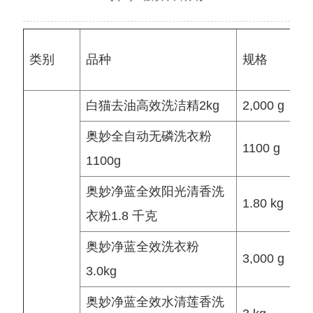
类别
品种
规格
白猫去油高效洗洁精2kg
2,000 g
奥妙全自动无磷洗衣粉
1100 g
1100g
奥妙净蓝全效阳光清香洗
1.80 kg
衣粉1.8 千克
奥妙净蓝全效洗衣粉
3,000 g
3.0kg
奥妙净蓝全效水清莲香洗