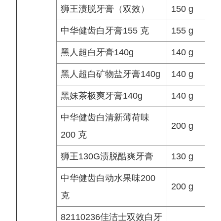
狮王渍脱牙膏（双效）
150 g
中华健齿白牙膏155 克
155 g
黑人超白牙膏140g
140 g
黑人超白矿物盐牙膏140g
140 g
黑妹茶极爽牙膏140g
140 g
中华健齿白清新薄荷味
200 g
200 克
狮王130G渍脱酷爽牙膏
130 g
中华健齿白动水果味200
200 g
克
82110236佳洁士双效白牙