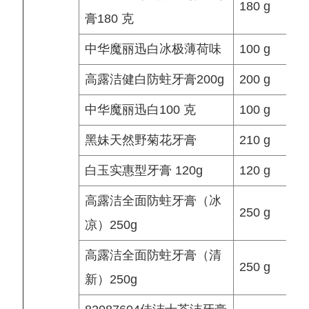
180 g
膏180 克
中华魔丽迅白冰极薄荷味
100 g
高露洁健白防蛀牙膏200g
200 g
中华魔丽迅白100 克
100 g
黑妹天然野菊花牙膏
210 g
白玉实惠型牙膏 120g
120 g
高露洁全面防蛀牙膏（冰
250 g
凉）250g
高露洁全面防蛀牙膏（清
250 g
新）250g