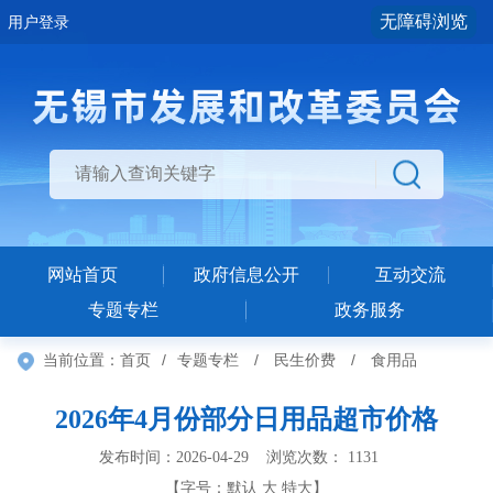
无障碍浏览
用户登录
网站首页
政府信息公开
互动交流
专题专栏
政务服务
当前位置：
首页
/
专题专栏
/
民生价费
/
食用品
2026年4月份部分日用品超市价格
发布时间：2026-04-29 浏览次数：
1131
【字号：
默认
大
特大
】