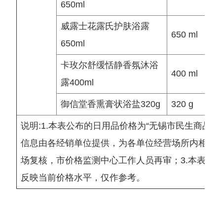
650ml
威露士花露氏护肤浴露
650 ml
650ml
卡玫尔舒缓恬静香氛沐浴
400 ml
露400ml
御信堂香熏膏状浴盐320g
320 g
说明:1.本表公布的日用品价格为“无锡市民生商品价
信息由各经销单位提供，为各单位经营场所内相应
场复核，市价格监测中心工作人员再审；3.本表公
反映当前价格水平，仅作参考。