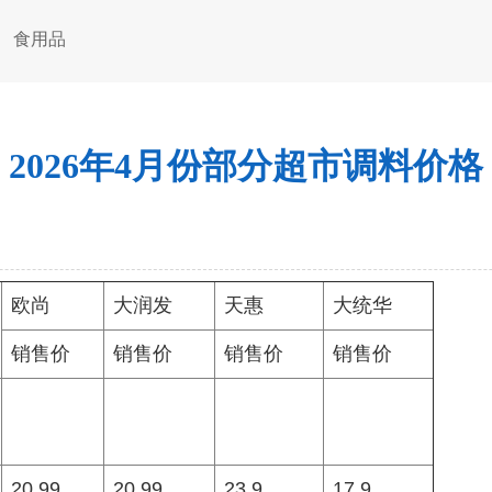
食用品
2026年4月份部分超市调料价格
欧尚
大润发
天惠
大统华
销售价
销售价
销售价
销售价
20.99
20.99
23.9
17.9