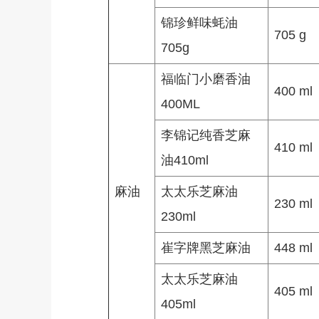
锦珍鲜味蚝油
705 g
705g
福临门小磨香油
400 ml
400ML
李锦记纯香芝麻
410 ml
油410ml
麻油
太太乐芝麻油
230 ml
230ml
崔字牌黑芝麻油
448 ml
太太乐芝麻油
405 ml
405ml