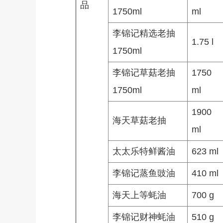
品
1750ml
ml
李锦记精选老抽
1.75 l
1750ml
李锦记草菇老抽
1750
1750ml
ml
1900
海天草菇老抽
ml
太太乐特鲜酱油
623 ml
李锦记蒸鱼豉油
410 ml
海天上等蚝油
700 g
李锦记财神蚝油
510 g