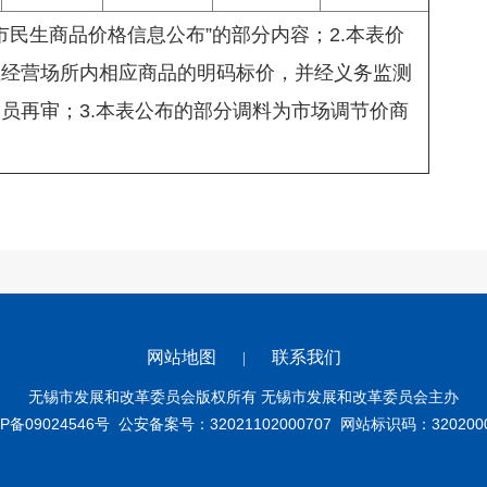
锡市民生商品价格信息公布”的部分内容；2.本表价
位经营场所内相应商品的明码标价，并经义务监测
员再审；3.本表公布的部分调料为市场调节价商
。
网站地图
联系我们
|
无锡市发展和改革委员会版权所有 无锡市发展和改革委员会主办
P备09024546号
公安备案号：32021102000707
网站标识码：3202000