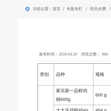
当前位置：
首页
/
专题专栏
/
民生价费
/
发布时间：2026-04-29 浏览次数：
968
类别
品种
规格
家乐新一品鲜鸡
600 g
精600g
太太乐鸡精454g
454 g