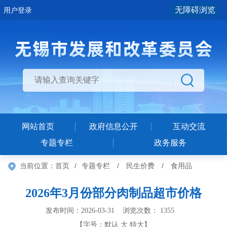
无障碍浏览
用户登录
网站首页
政府信息公开
互动交流
专题专栏
政务服务
当前位置：
首页
/
专题专栏
/
民生价费
/
食用品
2026年3月份部分肉制品超市价格
发布时间：2026-03-31 浏览次数：
1355
【字号：
默认
大
特大
】