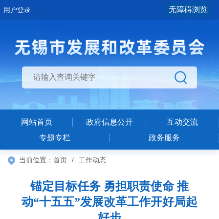
无障碍浏览
用户登录
网站首页
政府信息公开
互动交流
专题专栏
政务服务
当前位置：
首页
/
工作动态
锚定目标任务 勇担职责使命 推
动“十五五”发展改革工作开好局起
好步