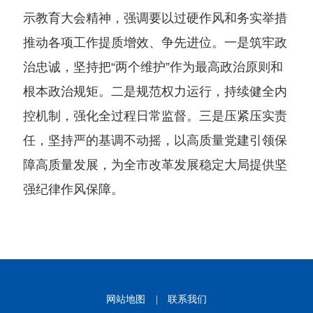
示教育大会精神，强调要以过硬作风和务实举措
推动各项工作提质增效、争先进位。一是筑牢政
治忠诚，坚持把“两个维护”作为最高政治原则和
根本政治规矩。二是规范权力运行，持续健全内
控机制，强化全过程日常监督。三是压紧压实责
任，坚持严的基调不动摇，以高质量党建引领保
障高质量发展，为全市改革发展稳定大局提供坚
强纪律作风保障。
网站地图
|
联系我们