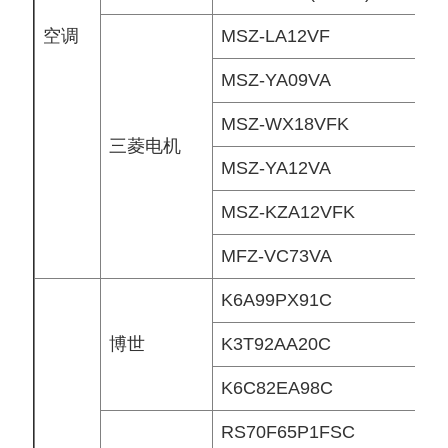
空调
MSZ-LA12VF
MSZ-YA09VA
MSZ-WX18VFK
三菱电机
MSZ-YA12VA
MSZ-KZA12VFK
MFZ-VC73VA
K6A99PX91C
博世
K3T92AA20C
K6C82EA98C
RS70F65P1FSC