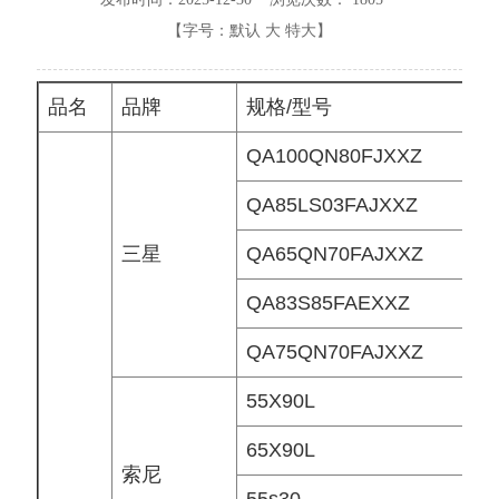
【字号：
默认
大
特大
】
品名
品牌
规格/型号
QA100QN80FJXXZ
QA85LS03FAJXXZ
三星
QA65QN70FAJXXZ
QA83S85FAEXXZ
QA75QN70FAJXXZ
55X90L
65X90L
索尼