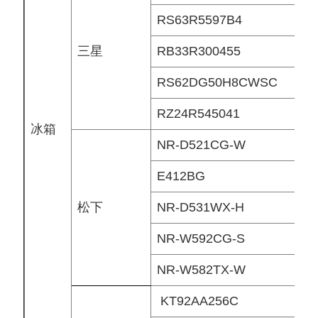
RS63R5597B4
三星
RB33R300455
RS62DG50H8CWSC
RZ24R545041
冰箱
NR-D521CG-W
E412BG
松下
NR-D531WX-H
NR-W592CG-S
NR-W582TX-W
KT92AA256C