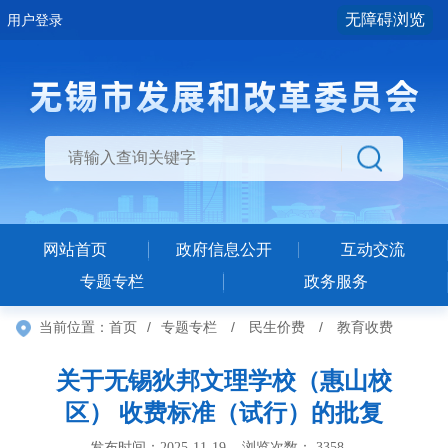
无障碍浏览
用户登录
网站首页
政府信息公开
互动交流
专题专栏
政务服务
当前位置：
首页
/
专题专栏
/
民生价费
/
教育收费
关于无锡狄邦文理学校（惠山校
区） 收费标准（试行）的批复
发布时间：2025-11-19 浏览次数：
3358