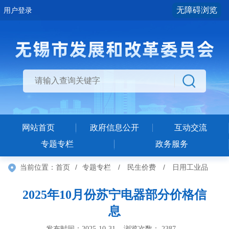
无障碍浏览
用户登录
网站首页
政府信息公开
互动交流
专题专栏
政务服务
当前位置：
首页
/
专题专栏
/
民生价费
/
日用工业品
2025年10月份苏宁电器部分价格信
息
发布时间：2025-10-31 浏览次数：
2387