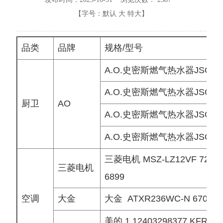
【字号：
默认
大
特大
】
品类
品牌
规格/型号
A.O.史密斯燃气热水器JSQ26-
A.O.史密斯燃气热水器JSQ33-
厨卫
AO
A.O.史密斯燃气热水器JSQ26-
A.O.史密斯燃气热水器JSQ33-
三菱电机 MSZ-LZ12VF 7200
三菱电机
6899
空调
大金
大金 ATXR236WC-N 6700 6
美的 1 12403298377 KFR-