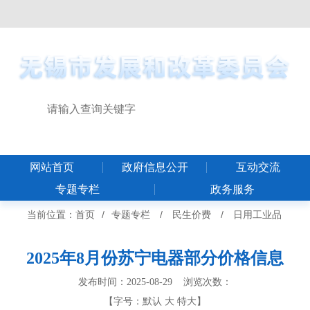
网站首页
政府信息公开
互动交流
专题专栏
政务服务
当前位置：
首页
/
专题专栏
/
民生价费
/
日用工业品
2025年8月份苏宁电器部分价格信息
发布时间：2025-08-29 浏览次数：
【字号：
默认
大
特大
】