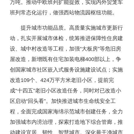
万吨。推动中欧班列扩能提效，实现内外贸笼车
班列常态化运行，做强西站物流园枢纽功能。
提升城市功能品质。高质量实施城市更新行
动，扎实开展城市体检，统筹推进保障性住房建
设、城中村改造等工程，加强“大板房”等危旧房
屋改造，新增既有住宅加装电梯400部以上，争
创国家城市社区嵌入式服务设施建设试点；实施
改造109个、424万平方米老旧小区，提前完
成“十四五”老旧小区改造任务，同时对已改造小
区启动“回头看”。加快推进城市生命线安全工
程，全面完成国家海绵示范城市创建任务，全力
加强城市内涝治理，探索打造地下综合管廊，推
动建设宜居、韧性、智慧城市。深化最干净城市