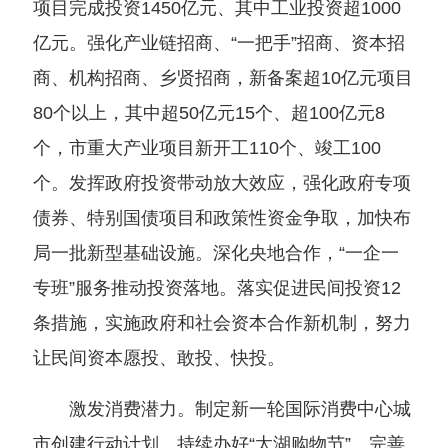
项目完成投资1450亿元、其中工业投资超1000
亿元。强化产业链招商、“一把手”招商、资本招
商、机构招商、乡贤招商，新备案超10亿元项目
80个以上，其中超50亿元15个、超100亿元8
个，市重大产业项目新开工110个、竣工100
个。发挥政府投资带动放大效应，强化政府专项
债券、特别国债项目和政策性资金争取，加快布
局一批新型基础设施。深化央地合作，“一企一
专班”服务推动投资落地。落实促进民间投资12
条措施，实施政府和社会资本合作新机制，努力
让民间资本愿投、敢投、快投。
激发消费潜力。制定新一轮国际消费中心城
市创建行动计划，持续办好“太湖购物节”，完善