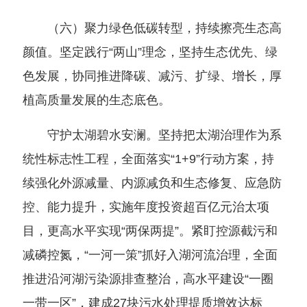
（六）聚力绿色低碳转型，持续擦亮生态高
颜值。坚定践行“两山”理念，坚持生态优先、绿
色发展，协同推进降碳、减污、扩绿、增长，厚
植高质量发展的生态底色。
守护太湖碧水安澜。坚持把太湖治理作为系
统性标志性工程，全面落实“1+9”行动方案，持
续强化外源减量、内源减负和生态修复、应急防
控、能力提升，实施年度投资超百亿元治太项
目，更高水平实现“两保两提”。紧盯控源截污和
减磷控氮，“一河一策”抓好入湖河流治理，全面
推进沿河湖污染源排查整治，高水平建设“一圈
一带一区”，建成27块污水处理提质增效达标