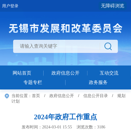
无障碍浏览
用户登录
网站首页
政府信息公开
互动交流
专题专栏
政务服务
当前位置：
首页
/
政府信息公开
/
信息公开目录
/
规划
计划
2024年政府工作重点
发布时间：2024-03-01 15:55 浏览次数：
3186