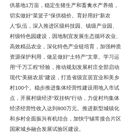
供基地1万亩，稳定生猪生产和畜禽水产养殖，
切实做好“菜篮子”保供稳价。育好用好“新农
人”队伍，深入推进区级科技园、镇级产业园、
村级特色园建设，因地制宜发展生态循环农业、
高效精品农业，深化特色产业链培育，加强种质
资源保护利用，做足做好“土特产”文章。学习运
用“千万工程”经验，推动规划发展村庄全部启动
现代“美丽农居”建设，打造省级宜居宜业和美乡
村100个。稳步推进集体经营性建设用地入市试
点，开展村级经济“双挂钩”行动，力促村均集体
经济经营性收入达到800万元。推进新型城镇化
和乡村全面振兴有机结合，加快宁锡常接合片区
国家城乡融合发展试验区建设。