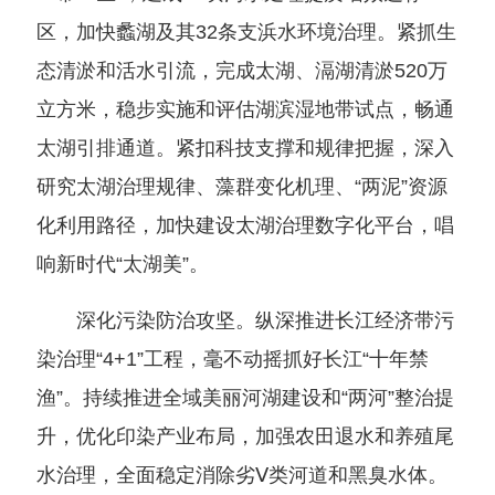
区，加快蠡湖及其32条支浜水环境治理。紧抓生
态清淤和活水引流，完成太湖、滆湖清淤520万
立方米，稳步实施和评估湖滨湿地带试点，畅通
太湖引排通道。紧扣科技支撑和规律把握，深入
研究太湖治理规律、藻群变化机理、“两泥”资源
化利用路径，加快建设太湖治理数字化平台，唱
响新时代“太湖美”。
深化污染防治攻坚。纵深推进长江经济带污
染治理“4+1”工程，毫不动摇抓好长江“十年禁
渔”。持续推进全域美丽河湖建设和“两河”整治提
升，优化印染产业布局，加强农田退水和养殖尾
水治理，全面稳定消除劣Ⅴ类河道和黑臭水体。