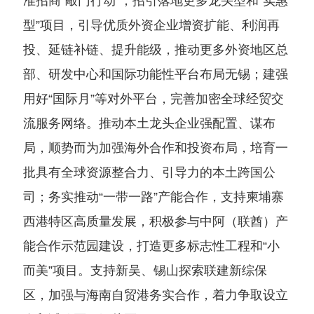
准招商“敲门行动”，招引落地更多龙头型和“实惠
型”项目，引导优质外资企业增资扩能、利润再
投、延链补链、提升能级，推动更多外资地区总
部、研发中心和国际功能性平台布局无锡；建强
用好“国际月”等对外平台，完善加密全球经贸交
流服务网络。推动本土龙头企业强配置、谋布
局，顺势而为加强海外合作和投资布局，培育一
批具有全球资源整合力、引导力的本土跨国公
司；务实推动“一带一路”产能合作，支持柬埔寨
西港特区高质量发展，积极参与中阿（联酋）产
能合作示范园建设，打造更多标志性工程和“小
而美”项目。支持新吴、锡山探索联建新综保
区，加强与海南自贸港务实合作，着力争取设立