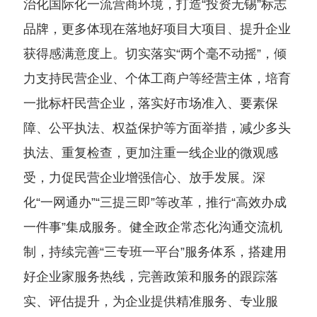
治化国际化一流营商环境，打造“投资无锡”标志
品牌，更多体现在落地好项目大项目、提升企业
获得感满意度上。切实落实“两个毫不动摇”，倾
力支持民营企业、个体工商户等经营主体，培育
一批标杆民营企业，落实好市场准入、要素保
障、公平执法、权益保护等方面举措，减少多头
执法、重复检查，更加注重一线企业的微观感
受，力促民营企业增强信心、放手发展。深
化“一网通办”“三提三即”等改革，推行“高效办成
一件事”集成服务。健全政企常态化沟通交流机
制，持续完善“三专班一平台”服务体系，搭建用
好企业家服务热线，完善政策和服务的跟踪落
实、评估提升，为企业提供精准服务、专业服