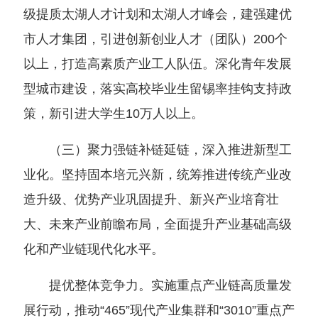
级提质太湖人才计划和太湖人才峰会，建强建优
市人才集团，引进创新创业人才（团队）200个
以上，打造高素质产业工人队伍。深化青年发展
型城市建设，落实高校毕业生留锡率挂钩支持政
策，新引进大学生10万人以上。
（三）聚力强链补链延链，深入推进新型工
业化。坚持固本培元兴新，统筹推进传统产业改
造升级、优势产业巩固提升、新兴产业培育壮
大、未来产业前瞻布局，全面提升产业基础高级
化和产业链现代化水平。
提优整体竞争力。实施重点产业链高质量发
展行动，推动“465”现代产业集群和“3010”重点产