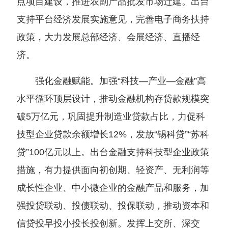
点项目建设，推进农副产品批发市场迁建。出台
支持平台经济发展实施意见，完善电子商务扶持
政策，大力发展总部经济、会展经济、直播经
济。
强化金融赋能。加强“科技—产业—金融”高
水平循环顶层设计，推动金融机构存贷款规模突
破5万亿元，巩固提升制造业贷款占比，力促科
技型企业贷款余额增长12%，发放“锡科贷”“苏科
贷”100亿元以上。出台金融支持科技型企业政策
措施，有力提供面向初创期、轻资产、无利润等
成长性企业、中小微企业的金融产品和服务，加
强投贷联动、投债联动、投保联动，推动资本和
信贷投早投小投长投创新。发挥上交所、深交