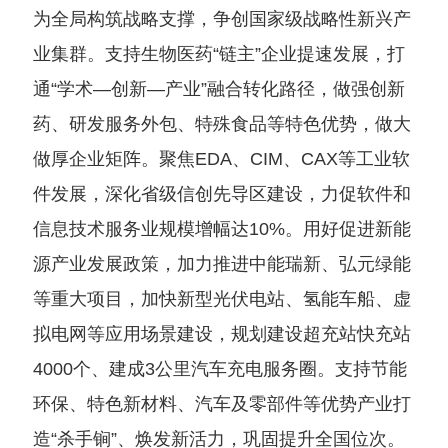
为全局构筑战略支撑，争创国家级战略性新兴产
业集群。支持生物医药“链主”企业提速发展，打
通“学术—创新—产业”融合转化路径，做强创新
药、研发服务外包、特殊食品等特色优势，做大
做厚企业矩阵。聚焦EDA、CIM、CAX等工业软
件发展，深化省级信创先导区建设，力促软件和
信息技术服务业规模增幅达10%。用好促进新能
源产业发展政策，加力推进中能瑞新、弘元绿能
等重大项目，加快新型光伏电站、氢能车船、虚
拟电网等应用场景建设，规划建设超充站快充站
4000个、建成3公里汽车充电服务圈。支持节能
环保、特色新材料、汽车及零部件等优势产业打
造“杀手锏”、焕发新活力，巩固提升全国位次。