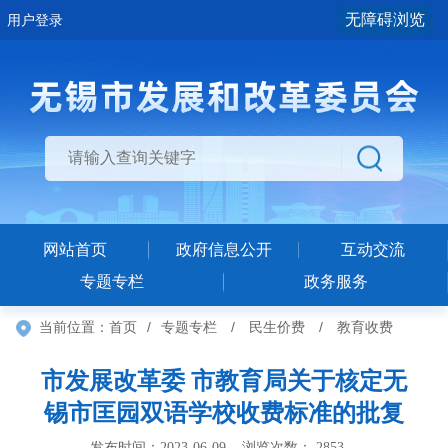
无障碍浏览
用户登录
网站首页
政府信息公开
互动交流
专题专栏
政务服务
当前位置：
首页
/
专题专栏
/
民生价费
/
教育收费
市发展改革委 市教育局关于核定无
锡市匡园双语学校收费标准的批复
发布时间：2023-06-09 浏览次数：
2853