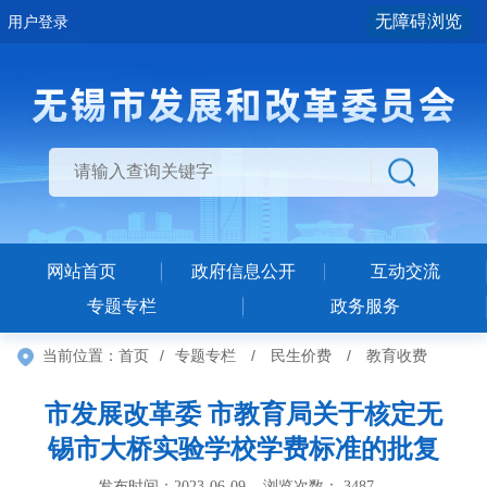
无障碍浏览
用户登录
网站首页
政府信息公开
互动交流
专题专栏
政务服务
当前位置：
首页
/
专题专栏
/
民生价费
/
教育收费
市发展改革委 市教育局关于核定无
锡市大桥实验学校学费标准的批复
发布时间：2023-06-09 浏览次数：
3487